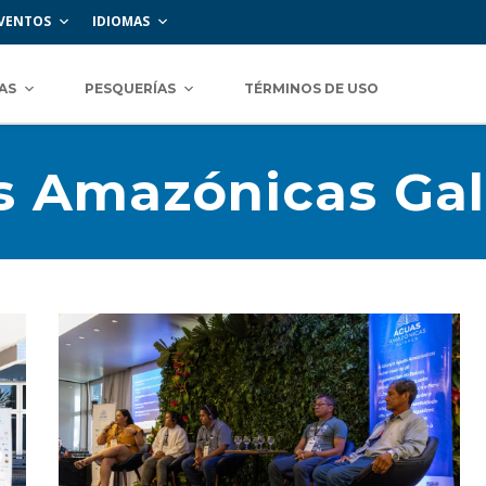
VENTOS
IDIOMAS
AS
PESQUERÍAS
TÉRMINOS DE USO
 Amazónicas Gal