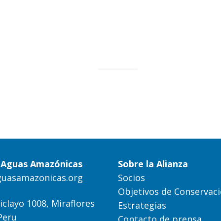
a Aguas Amazónicas
Sobre la Alianza
guasamazonicas.org
Socios
Objetivos de Conservac
iclayo 1008, Miraflores
Estrategias
Peru
Contacto de prensa