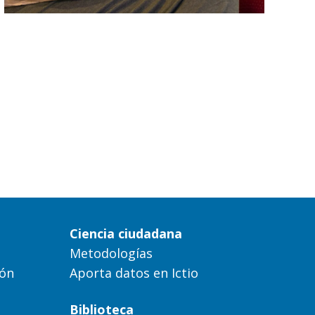
Ciencia ciudadana
Metodologías
ión
Aporta datos en Ictio
Biblioteca