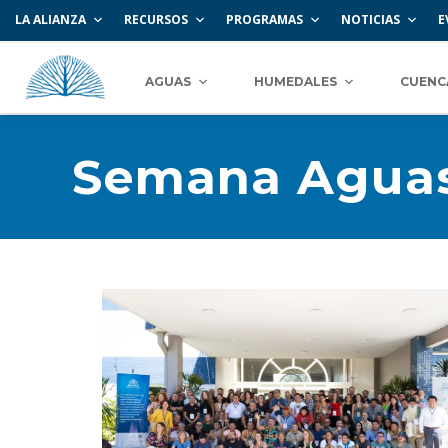
LA ALIANZA
RECURSOS
PROGRAMAS
NOTICIAS
E
AGUAS
HUMEDALES
CUENC
Semana Aguas