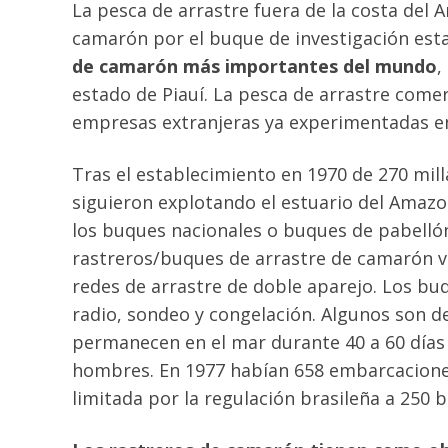
La pesca de arrastre fuera de la costa del
camarón por el buque de investigación es
de camarón más importantes del mundo
,
estado de Piauí. La pesca de arrastre comer
empresas extranjeras ya experimentadas en
Tras el establecimiento en 1970 de 270 mill
siguieron explotando el estuario del Amazo
los buques nacionales o buques de pabelló
rastreros/buques de arrastre de camarón va
redes de arrastre de doble aparejo. Los bu
radio, sondeo y congelación. Algunos son d
permanecen en el mar durante 40 a 60 días y
hombres. En 1977 habían 658 embarcaciones
limitada por la regulación brasileña a 250 