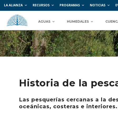
LA ALIANZA
RECURSOS
PROGRAMAS
NOTICIAS
E
AGUAS
HUMEDALES
CUENC
Historia de la pesc
Las pesquerías cercanas a la d
oceánicas, costeras e interiores.