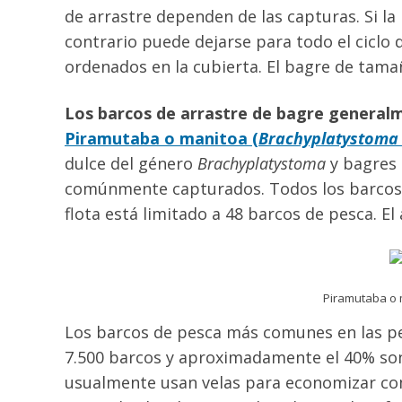
de arrastre dependen de las capturas. Si l
contrario puede dejarse para todo el ciclo 
ordenados en la cubierta. El bagre de tama
Los barcos de arrastre de bagre general
Piramutaba o manitoa (
Brachyplatystoma v
dulce del género
Brachyplatystoma
y bagres 
comúnmente capturados. Todos los barcos pe
flota está limitado a 48 barcos de pesca. El 
Piramutaba o 
Los barcos de pesca más comunes en las pe
7.500 barcos y aproximadamente el 40% son 
usualmente usan velas para economizar com