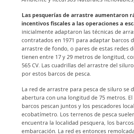
Las pesquerías de arrastre aumentaron rá
incentivos fiscales a las operaciones a e
inicialmente adaptaron las técnicas de arra
contratados en 1971 para adaptar barcos d
arrastre de fondo, o pares de estas redes d
tienen entre 17 y 29 metros de longitud, c
565 CV. Las cuadrillas del arrastre del si
por estos barcos de pesca.
La red de arrastre para pesca de siluro s
abertura con una longitud de 75 metros. E
barcos pescan juntos y los pescadores local
ecobatímetro. Los terrenos de pesca suelen
encuentra la localidad pesquera, los barco
embarcación. La red es entonces remolcad