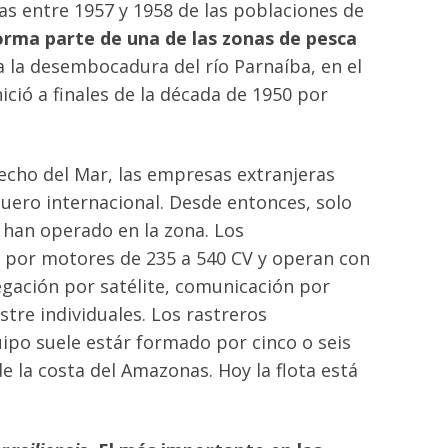
s entre 1957 y 1958 de las poblaciones de
rma parte de una de las zonas de pesca
a la desembocadura del río Parnaíba, en el
ció a finales de la década de 1950 por
recho del Mar, las empresas extranjeras
uero internacional. Desde entonces, solo
 han operado en la zona. Los
por motores de 235 a 540 CV y ​​operan con
gación por satélite, comunicación por
tre individuales. Los rastreros
uipo suele estár formado por cinco o seis
la costa del Amazonas. Hoy la flota está