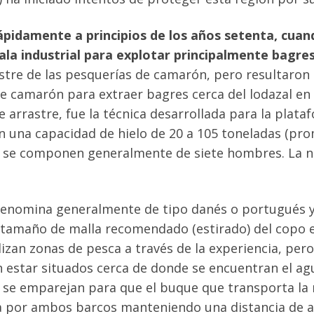
pidamente a principios de los años setenta, cuand
scala industrial para explotar principalmente bagr
stre de las pesquerías de camarón, pero resultaron 
e camarón para extraer bagres cerca del lodazal en
e arrastre, fue la técnica desarrollada para la pla
on una capacidad de hielo de 20 a 105 toneladas (pr
luro se componen generalmente de siete hombres. La 
e denomina generalmente de tipo danés o portugués
l tamaño de malla recomendado (estirado) del copo
izan zonas de pesca a través de la experiencia, per
 estar situados cerca de donde se encuentran el agu
s se emparejan para que el buque que transporta la 
a por ambos barcos manteniendo una distancia de