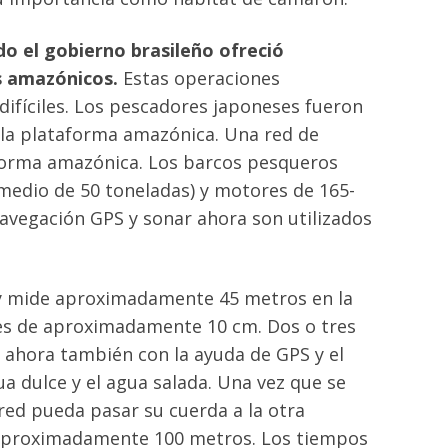
o el gobierno brasileño ofreció
es amazónicos.
Estas operaciones
difíciles. Los pescadores japoneses fueron
 la plataforma amazónica. Una red de
taforma amazónica. Los barcos pesqueros
omedio de 50 toneladas) y motores de 165-
navegación GPS y sonar ahora son utilizados
 y mide aproximadamente 45 metros en la
 es de aproximadamente 10 cm. Dos o tres
o ahora también con la ayuda de GPS y el
a dulce y el agua salada. Una vez que se
red pueda pasar su cuerda a la otra
 aproximadamente 100 metros. Los tiempos