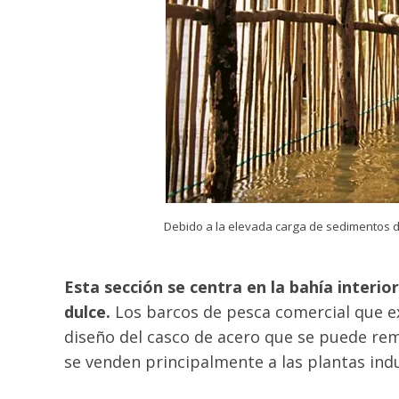
Debido a la elevada carga de sedimentos de
Esta sección se centra en la bahía inter
dulce.
Los barcos de pesca comercial que ex
diseño del casco de acero que se puede remo
se venden principalmente a las plantas ind