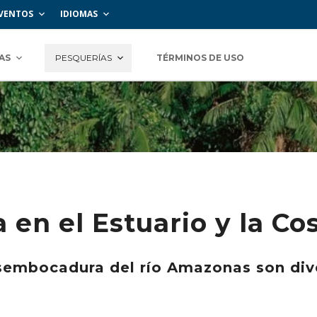
VENTOS
IDIOMAS
AS
PESQUERÍAS
TÉRMINOS DE USO
a en el Estuario y la C
esembocadura del río Amazonas son div