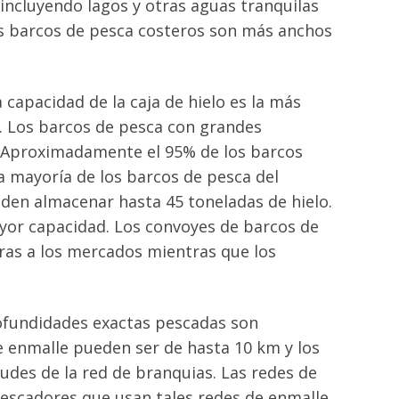
 incluyendo lagos y otras aguas tranquilas
los barcos de pesca costeros son más anchos
 capacidad de la caja de hielo es la más
. Los barcos de pesca con grandes
. Aproximadamente el 95% de los barcos
a mayoría de los barcos de pesca del
den almacenar hasta 45 toneladas de hielo.
or capacidad. Los convoyes de barcos de
ras a los mercados mientras que los
profundidades exactas pescadas son
de enmalle pueden ser de hasta 10 km y los
des de la red de branquias. Las redes de
escadores que usan tales redes de enmalle