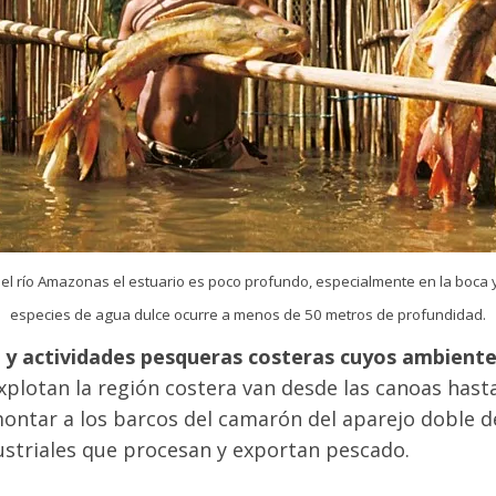
l río Amazonas el estuario es poco profundo, especialmente en la boca y
especies de agua dulce ocurre a menos de 50 metros de profundidad.
ior y actividades pesqueras costeras cuyos ambien
plotan la región costera van desde las canoas hasta
ntar a los barcos del camarón del aparejo doble de 
ustriales que procesan y exportan pescado.