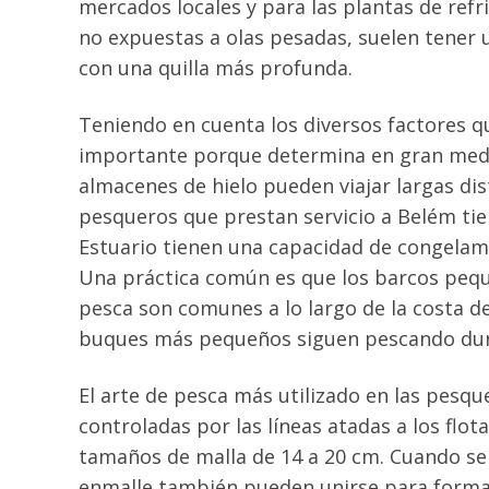
mercados locales y para las plantas de refr
no expuestas a olas pesadas, suelen tener 
con una quilla más profunda.
Teniendo en cuenta los diversos factores qu
importante porque determina en gran medid
almacenes de hielo pueden viajar largas d
pesqueros que prestan servicio a Belém tie
Estuario tienen una capacidad de congelam
Una práctica común es que los barcos peq
pesca son comunes a lo largo de la costa d
buques más pequeños siguen pescando dur
El arte de pesca más utilizado en las pesqu
controladas por las líneas atadas a los flo
tamaños de malla de 14 a 20 cm. Cuando se 
enmalle también pueden unirse para formar