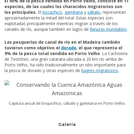
El 90% de la pesca vendida en Porto Velho, consiste en 11
especies, de las cuales los characidos migratorios son
los principales.
El
bocachico
,
gamitana
y
sábalo
, representan
aproximadamente la mitad del total. Estas especies son
explotadas principalmente mientras migran a través de los
canales de río, aunque también en lagos de
llanuras inundables
.
Las pesquerías de canal de río en el Madeira también
tuvieron como objetivo el
dorado
, el que representa el
9% de la pesca total vendida en Porto Velho
. La Cachoeira
de Teotônio, una gran catarata ubicada a 20 km río arriba de
Porto Velho, ha sido tradicionalmente un sitio importante para
la pesca de dorado y otras especies de
bagres migratorios
.
Captura anual de boquichico, sábalo y gamitana en Porto Velho.
Galería