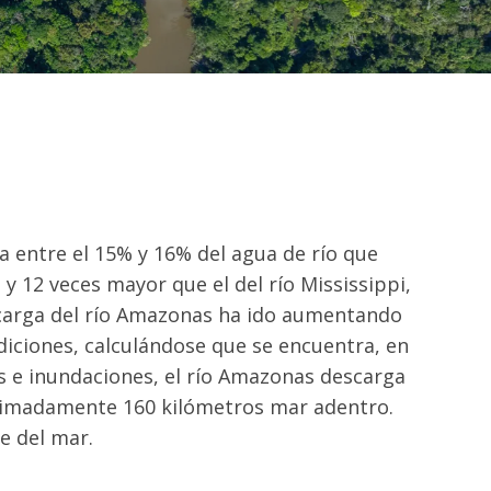
 entre el 15% y 16% del agua de río que
y 12 veces mayor que el del río Mississippi,
scarga del río Amazonas ha ido aumentando
iciones, calculándose que se encuentra, en
s e inundaciones, el río Amazonas descarga
imadamente 160 kilómetros mar adentro.
ie del mar.