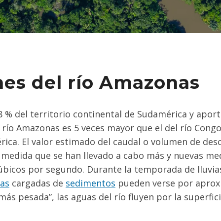
nes del río Amazonas
 del territorio continental de Sudamérica y aporta
l río Amazonas es 5 veces mayor que el del río Congo 
érica. El valor estimado del caudal o volumen de de
 medida que se han llevado a cabo más y nuevas med
úbicos por segundo. Durante la temporada de lluvia
cas
cargadas de
sedimentos
pueden verse por aprox
más pesada”, las aguas del río fluyen por la superfic