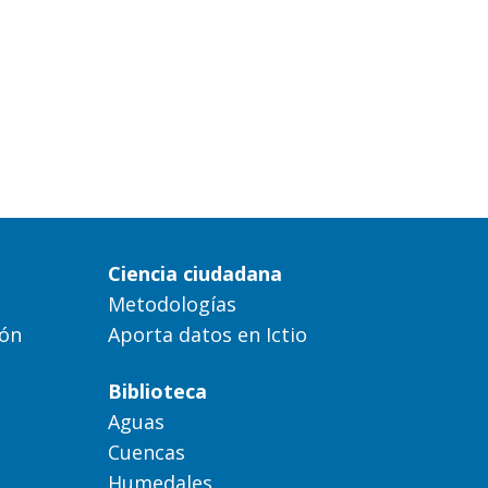
Ciencia ciudadana
Metodologías
ión
Aporta datos en Ictio
Biblioteca
Aguas
Cuencas
Humedales