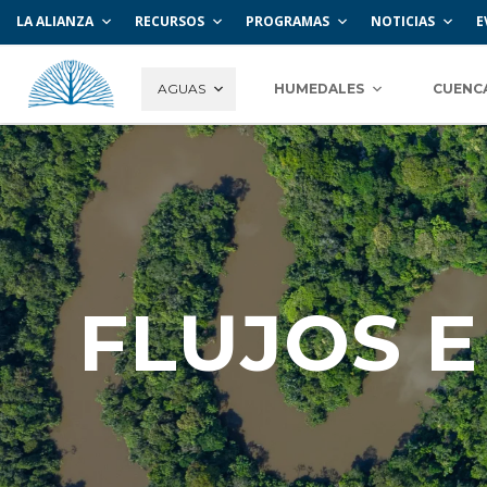
LA ALIANZA
RECURSOS
PROGRAMAS
NOTICIAS
E
AGUAS
HUMEDALES
CUENC
FLUJOS 