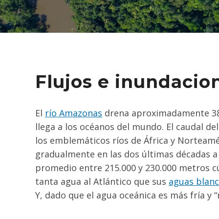
Flujos e inundacio
El
río Amazonas
drena aproximadamente 38 %
llega a los océanos del mundo. El caudal de
los emblemáticos ríos de África y Norteam
gradualmente en las dos últimas décadas a
promedio entre 215.000 y 230.000 metros c
tanta agua al Atlántico que sus
aguas blan
Y, dado que el agua oceánica es más fría y “