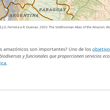
, E.J.G. Ferreira e R. Duenas. 2003. The Smithsonian Atlas of the Amazon. 
ríos amazónicos son importantes? Uno de los
objetivo
biodiversas y funcionales que proporcionen servicios eco
ica.