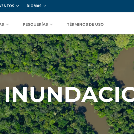
VENTOS
IDIOMAS
AS
PESQUERÍAS
TÉRMINOS DE USO
E INUNDACI