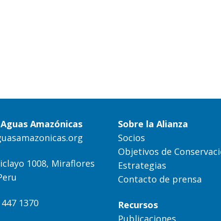
a Aguas Amazónicas
Sobre la Alianza
guasamazonicas.org
Socios
Objetivos de Conservac
iclayo 1008, Miraflores
Estrategias
Peru
Contacto de prensa
) 447 1370
Recursos
Publicaciones