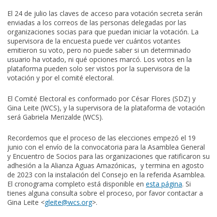
El 24 de julio las claves de acceso para votación secreta serán
enviadas a los correos de las personas delegadas por las
organizaciones socias para que puedan iniciar la votación. La
supervisora de la encuesta puede ver cuántos votantes
emitieron su voto, pero no puede saber si un determinado
usuario ha votado, ni qué opciones marcó. Los votos en la
plataforma pueden solo ser vistos por la supervisora de la
votación y por el comité electoral.
El Comité Electoral es conformado por César Flores (SDZ) y
Gina Leite (WCS), y la supervisora de la plataforma de votación
será Gabriela Merizalde (WCS).
Recordemos que el proceso de las elecciones empezó el 19
junio con el envío de la convocatoria para la Asamblea General
y Encuentro de Socios para las organizaciones que ratificaron su
adhesión a la Alianza Aguas Amazónicas, y termina en agosto
de 2023 con la instalación del Consejo en la referida Asamblea.
El cronograma completo está disponible en
esta página
. Si
tienes alguna consulta sobre el proceso, por favor contactar a
Gina Leite <
gleite@wcs.org
>.