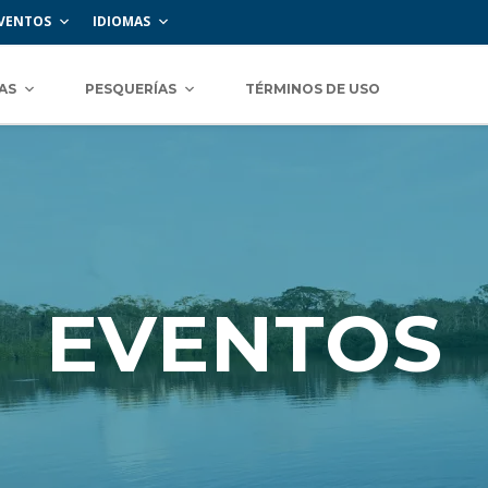
VENTOS
IDIOMAS
AS
PESQUERÍAS
TÉRMINOS DE USO
EVENTOS