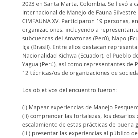
2023 en Santa Marta, Colombia. Se llevó a 
Internacional de Manejo de Fauna Silvestre
CIMFAUNA XV. Participaron 19 personas, en
organizaciones, incluyendo a representante
subcuencas del Amazonas (Perú), Napo (Ecu
Içá (Brasil). Entre ellos destacan represent
Nacionalidad Kichwa (Ecuador), el Pueblo de
Yagua (Perú), así como representantes de Pu
12 técnicas/os de organizaciones de sociedad
Los objetivos del encuentro fueron:
(i) Mapear experiencias de Manejo Pesquero
(ii) comprender las fortalezas, los desafíos
escalamiento de estas prácticas de buena 
(iii) presentar las experiencias al público 