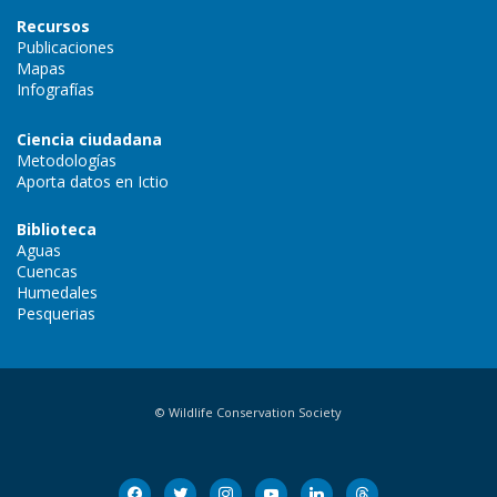
Recursos
Publicaciones
Mapas
Infografías
Ciencia ciudadana
Metodologías
Aporta datos en Ictio
Biblioteca
Aguas
Cuencas
Humedales
Pesquerias
© Wildlife Conservation Society
facebook
twitter
instagram
youtube
linkedin
threads