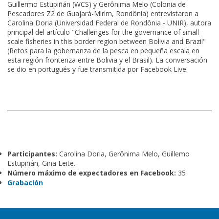
Guillermo Estupiñán (WCS) y Gerônima Melo (Colonia de
Pescadores Z2 de Guajará-Mirim, Rondônia) entrevistaron a
Carolina Doria (Universidad Federal de Rondônia - UNIR), autora
principal del artículo "Challenges for the governance of small-
scale fisheries in this border region between Bolivia and Brazil"
(Retos para la gobernanza de la pesca en pequeña escala en
esta región fronteriza entre Bolivia y el Brasil). La conversación
se dio en portugués y fue transmitida por Facebook Live.
Participantes:
Carolina Doria, Gerônima Melo, Guillemo
Estupiñán, Gina Leite.
Número máximo de expectadores en Facebook:
35
Grabación