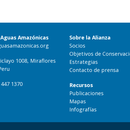
a Aguas Amazónicas
Sobre la Alianza
guasamazonicas.org
Socios
Objetivos de Conservac
iclayo 1008, Miraflores
Estrategias
Peru
Contacto de prensa
) 447 1370
Recursos
Publicaciones
Mapas
Infografías