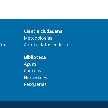
Ciencia ciudadana
Metodologías
ión
Aporta datos en Ictio
Biblioteca
Aguas
Cuencas
Humedales
Pesquerias