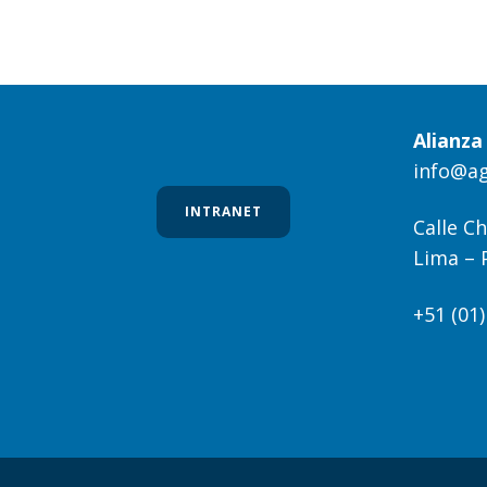
Alianz
info@a
INTRANET
Calle Ch
Lima – 
+51 (01