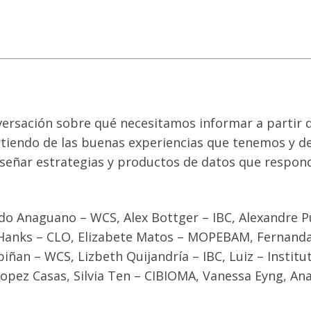
versación sobre qué necesitamos informar a partir de
tiendo de las buenas experiencias que tenemos y de
señar estrategias y productos de datos que responda
do Anaguano – WCS, Alex Bottger – IBC, Alexandre Pu
Hanks – CLO, Elizabete Matos – MOPEBAM, Fernanda P
ñan – WCS, Lizbeth Quijandría – IBC, Luiz – Institu
Lopez Casas, Silvia Ten – CIBIOMA, Vanessa Eyng, Ana