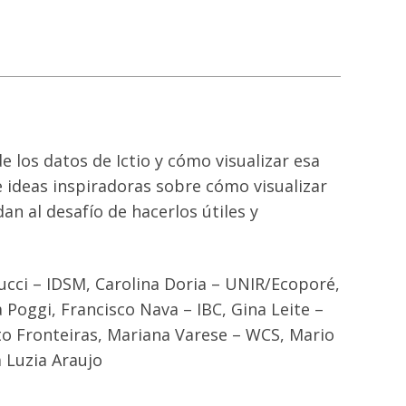
 los datos de Ictio y cómo visualizar esa
 ideas inspiradoras sobre cómo visualizar
n al desafío de hacerlos útiles y
cci – IDSM, Carolina Doria – UNIR/Ecoporé,
oggi, Francisco Nava – IBC, Gina Leite –
to Fronteiras, Mariana Varese – WCS, Mario
 Luzia Araujo