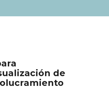
para
sualización de
nvolucramiento