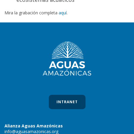
Mira la grabación completa
aquí
.
INTRANET
Alianza Aguas Amazónicas
info@aguasamazonicas.org