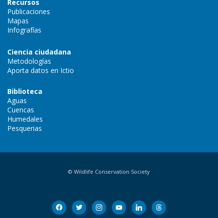
Recursos
Publicaciones
Mapas
Infografías
Ciencia ciudadana
Metodologías
Aporta datos en Ictio
Biblioteca
Aguas
Cuencas
Humedales
Pesquerias
© Wildlife Conservation Society
facebook
twitter
instagram
youtube
linkedin
threads