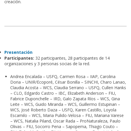
creación.
Presentación
Participantes:
32 participantes, 28 participantes de 14
organizaciones y 3 personas socias de la red.
Andrea Encalada – USFQ, Carmen Rosa – IIAP, Carolina
Doria – UNIR/Ecoporé, César Bonilla – SINCHI, Charo Lanao,
Claudia Acosta – WCS, Claudia Serrano – USFQ, Cullen Hanks
– CLO, Edgardo Castro – IBC, Elizabeth Anderson – FIU,
Fabrice Duponchelle – IRD, Galo Zapata Ríos – WCS, Gina
Leite – WCS, Guido Miranda – WCS, Guillermo Estupinan –
WCS, José Roberto Daza – USFQ, Karen Castillo, Loyola
Escamilo – WCS, Maria Pulido-Velosa – FIU, Mariana Varese
– WCS, Natalia Piland, Oscar Rada – ProNaturaleza, Paulo
Olivas – FIU, Socorro Pena – Sapopema, Thiago Couto –