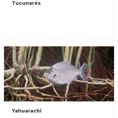
Tucunarés
Yahuarachi