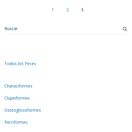
1
2
3
Todos los Peces
Characiformes
Clupeiformes
Osteoglossiformes
Perciformes