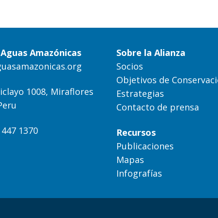
a Aguas Amazónicas
Sobre la Alianza
guasamazonicas.org
Socios
Objetivos de Conservac
iclayo 1008, Miraflores
Estrategias
Peru
Contacto de prensa
) 447 1370
Recursos
Publicaciones
Mapas
Infografías