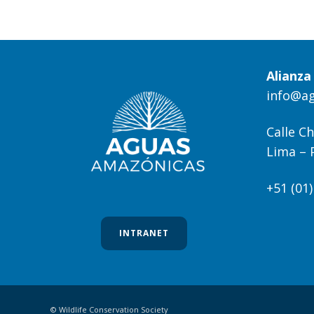
Alianz
info@a
Calle Ch
Lima – 
+51 (01
INTRANET
© Wildlife Conservation Society