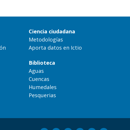
Ciencia ciudadana
Metodologías
ión
Aporta datos en Ictio
Biblioteca
Aguas
Cuencas
Humedales
Pesquerias