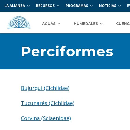
LA ALIANZA
RECURSOS
PROGRAMAS
NOTICIAS
E
AGUAS
HUMEDALES
CUENC
Perciformes
Bujurqui (Cichlidae)
Tucunarés (Cichlidae)
Corvina (Sciaenidae)