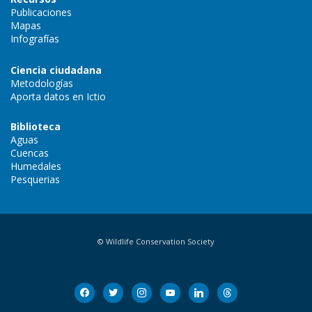
Publicaciones
Mapas
Infografías
Ciencia ciudadana
Metodologías
Aporta datos en Ictio
Biblioteca
Aguas
Cuencas
Humedales
Pesquerias
© Wildlife Conservation Society
facebook
twitter
instagram
youtube
linkedin
threads