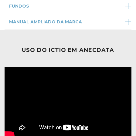
FUNDOS
MANUAL AMPLIADO DA MARCA
USO DO ICTIO EM ANECDATA