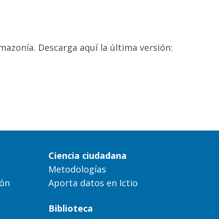
mazonía. Descarga aquí la última versión:
Ciencia ciudadana
Metodologías
ión
Aporta datos en Ictio
Biblioteca