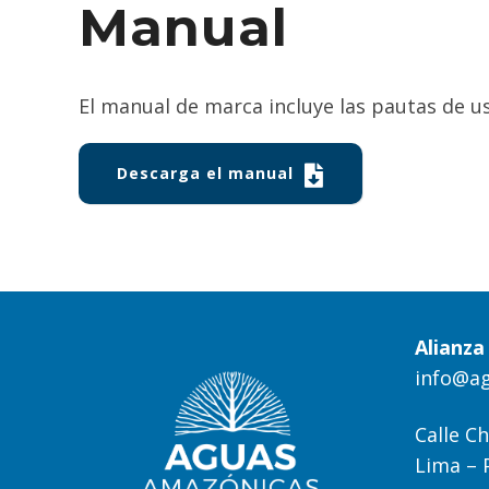
Manual
El manual de marca incluye las pautas de us
Descarga el manual
Alianz
info@a
Calle Ch
Lima – 