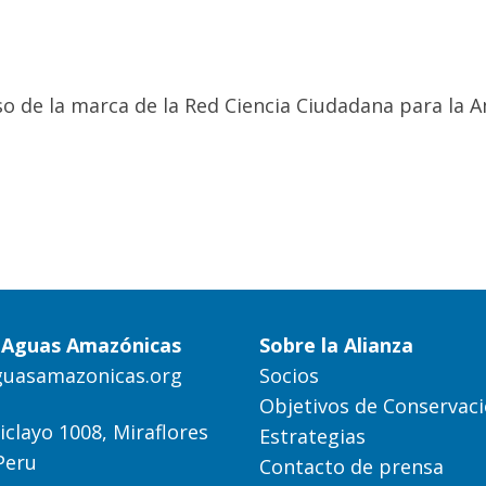
o de la marca de la Red Ciencia Ciudadana para la A
a Aguas Amazónicas
Sobre la Alianza
guasamazonicas.org
Socios
Objetivos de Conservac
iclayo 1008, Miraflores
Estrategias
Peru
Contacto de prensa