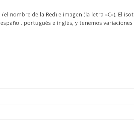
 (el nombre de la Red) e imagen (la letra «C»). El iso
s español, portugués e inglés, y tenemos variaciones