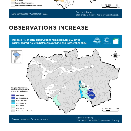
OBSERVATIONS INCREASE