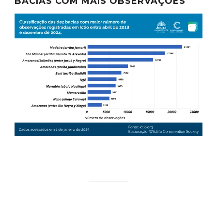
BACIAS COM MAIS OBSERVAÇÕES