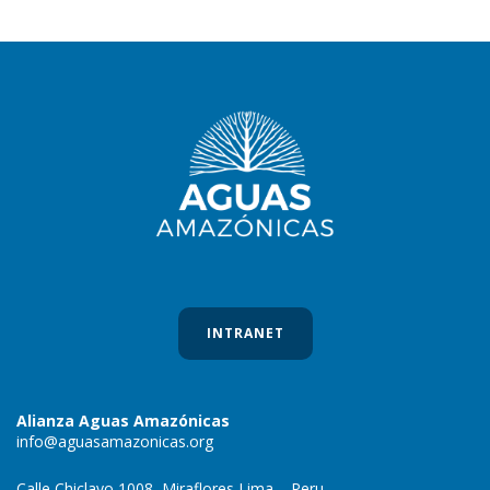
INTRANET
Alianza Aguas Amazónicas
info@aguasamazonicas.org
Calle Chiclayo 1008, Miraflores Lima – Peru