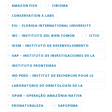
AMAZON FISH
CIBIOMA
CONSERVATION X LABS
FIU – FLORIDA INTERNATIONAL UNIVERSITY
IBC – INSTITUTO DEL BIEN COMÚN
ICTIO
IDSM – INSTITUTO DE DESENVOLVIMENTO
SUSTENTÁVEL MAMIRAUÁ
IIAP – INSTITUTO DE INVESTIGACIONES DE LA
AMAZONIA PERUANA
INSTITUTO FRONTEIRAS
IRD PERÚ – INSTITUT DE RECHERCHE POUR LE
DÉVELOPPEMENT
LABORATORIO DE ORNITOLOGÍA DE LA
UNIVERSIDAD DE CORNELL
OPAN – OPERAÇÃO AMAZÔNIA NATIVA
PRONATURALEZA
SAPOPEMA