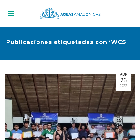
Publicaciones etiquetadas con ‘WCS’
ABR
26
2022