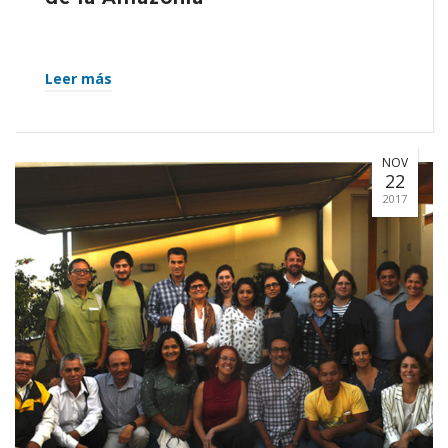
Leer más
NOV
22
2017