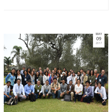
MAY
09
2017