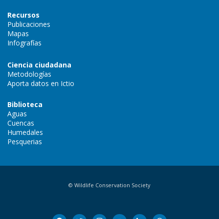
Recursos
Publicaciones
Mapas
Infografías
Ciencia ciudadana
Metodologías
Aporta datos en Ictio
Biblioteca
Aguas
Cuencas
Humedales
Pesquerias
© Wildlife Conservation Society
facebook
twitter
instagram
youtube
linkedin
threads