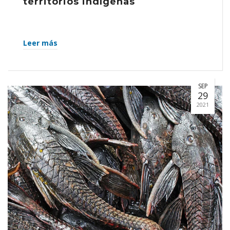
territorios indígenas
Leer más
SEP
29
2021