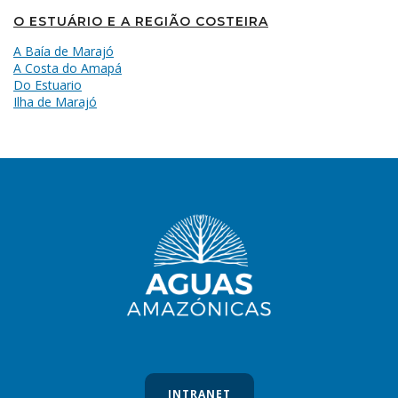
O ESTUÁRIO E A REGIÃO COSTEIRA
A Baía de Marajó
A Costa do Amapá
Do Estuario
Ilha de Marajó
INTRANET