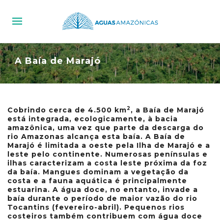
A Baía de Marajó
2
Cobrindo cerca de 4.500 km
, a Baía de Marajó
está integrada, ecologicamente, à bacia
amazônica, uma vez que parte da descarga do
rio Amazonas alcança esta baía. A Baía de
Marajó é limitada a oeste pela Ilha de Marajó e a
leste pelo continente. Numerosas penínsulas e
ilhas caracterizam a costa leste próxima da foz
da baía. Mangues dominam a vegetação da
costa e a fauna aquática é principalmente
estuarina. A água doce, no entanto, invade a
baía durante o período de maior vazão do rio
Tocantins (fevereiro-abril). Pequenos rios
costeiros também contribuem com água doce