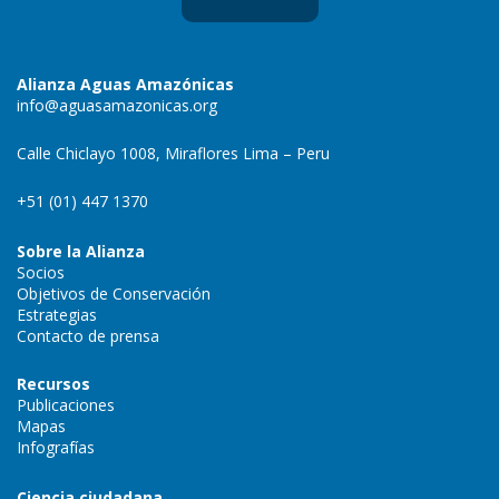
Alianza Aguas Amazónicas
info@aguasamazonicas.org
Calle Chiclayo 1008, Miraflores Lima – Peru
+51 (01) 447 1370
Sobre la Alianza
Socios
Objetivos de Conservación
Estrategias
Contacto de prensa
Recursos
Publicaciones
Mapas
Infografías
Ciencia ciudadana