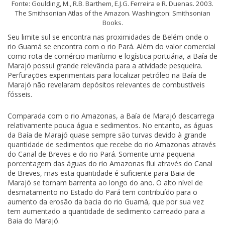
Fonte: Goulding, M., R.B. Barthem, E.J.G. Ferreira e R. Duenas. 2003.
The Smithsonian Atlas of the Amazon. Washington: Smithsonian
Books.
Seu limite sul se encontra nas proximidades de Belém onde o
rio Guamá se encontra com o rio Pará. Além do valor comercial
como rota de comércio marítimo e logística portuária, a Baía de
Marajó possui grande relevância para a atividade pesqueira.
Perfurações experimentais para localizar petróleo na Baía de
Marajó não revelaram depósitos relevantes de combustíveis
fósseis.
Comparada com o rio Amazonas, a Baía de Marajó descarrega
relativamente pouca água e sedimentos. No entanto, as águas
da Baía de Marajó quase sempre são turvas devido à grande
quantidade de sedimentos que recebe do rio Amazonas através
do Canal de Breves e do rio Pará. Somente uma pequena
porcentagem das águas do rio Amazonas flui através do Canal
de Breves, mas esta quantidade é suficiente para Baia de
Marajó se tornam barrenta ao longo do ano. O alto nível de
desmatamento no Estado do Pará tem contribuído para o
aumento da erosão da bacia do rio Guamá, que por sua vez
tem aumentado a quantidade de sedimento carreado para a
Baia do Marajó.