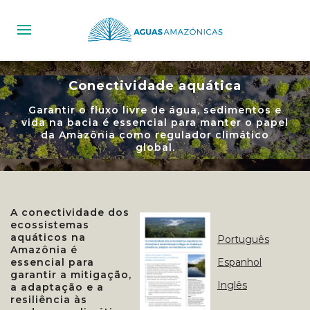
Conectividade aquática
Garantir o fluxo livre de água, sedimentos e
vida na bacia é essencial para manter o papel
da Amazônia como regulador climático
global.
A conectividade dos
ecossistemas
aquáticos na
Português
Amazônia é
essencial para
Espanhol
garantir a mitigação,
Inglês
a adaptação e a
resiliência às