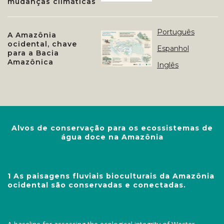
mudanças climáticas
Português
A Amazônia
ocidental, chave
Espanhol
para a Bacia
Amazônica
Inglês
Alvos de conservação para os ecossistemas de
água doce na Amazônia
1 As paisagens fluviais bioculturais da Amazônia
ocidental são conservadas e conectadas.