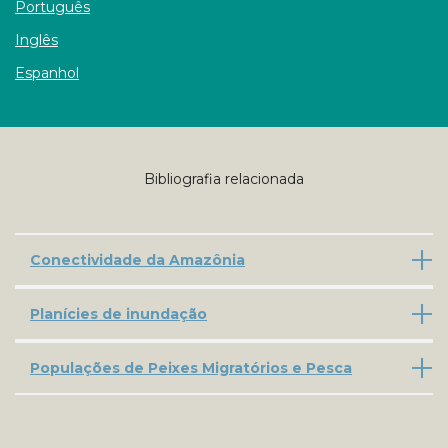
Português
Inglês
Espanhol
Bibliografia relacionada
Conectividade da Amazônia
Planícies de inundação
Populações de Peixes Migratórios e Pesca