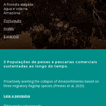
A floresta alagada:
água e vida na
Amazônia
Português
Inglês
Espanhol
3 Populações de peixes e pescarias comerciais
sustentadas ao longo do tempo.
Proactively averting the collapse of Amazonfisheries based on
three migratory flagship species (Prestes et al, 2025)
Leia a pesquisa