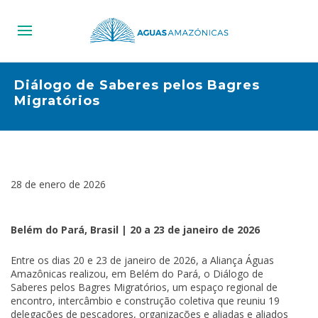
Diálogo de Saberes pelos Bagres
Migratórios
28 de enero de 2026
Belém do Pará, Brasil | 20 a 23 de janeiro de 2026
Entre os dias 20 e 23 de janeiro de 2026, a Aliança Águas
Amazônicas realizou, em Belém do Pará, o Diálogo de
Saberes pelos Bagres Migratórios, um espaço regional de
encontro, intercâmbio e construção coletiva que reuniu 19
delegações de pescadores, organizações e aliadas e aliados