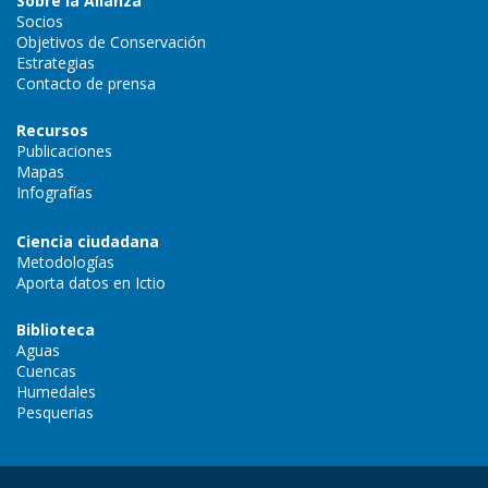
Sobre la Alianza
Socios
Objetivos de Conservación
Estrategias
Contacto de prensa
Recursos
Publicaciones
Mapas
Infografías
Ciencia ciudadana
Metodologías
Aporta datos en Ictio
Biblioteca
Aguas
Cuencas
Humedales
Pesquerias