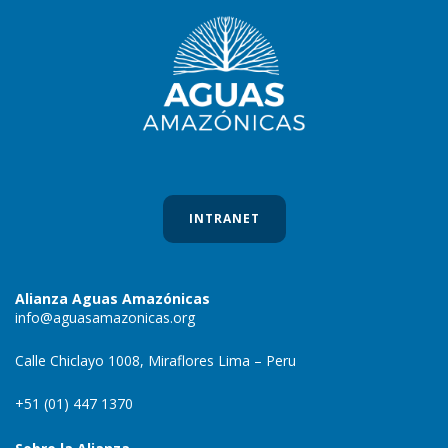
INTRANET
Alianza Aguas Amazónicas
info@aguasamazonicas.org
Calle Chiclayo 1008, Miraflores Lima – Peru
+51 (01) 447 1370