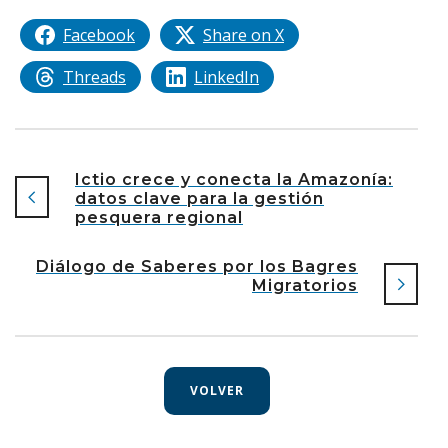
Facebook
Share on X
Threads
LinkedIn
Ictio crece y conecta la Amazonía:
datos clave para la gestión
pesquera regional
Diálogo de Saberes por los Bagres
Migratorios
VOLVER