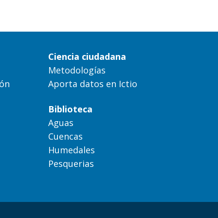
Ciencia ciudadana
Metodologías
ión
Aporta datos en Ictio
Biblioteca
Aguas
Cuencas
Humedales
Pesquerias