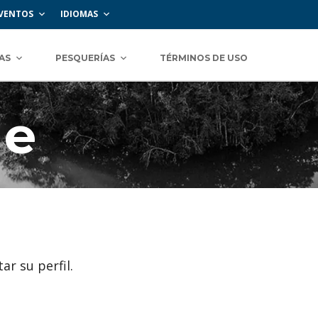
VENTOS
IDIOMAS
AS
PESQUERÍAS
TÉRMINOS DE USO
le
ar su perfil.