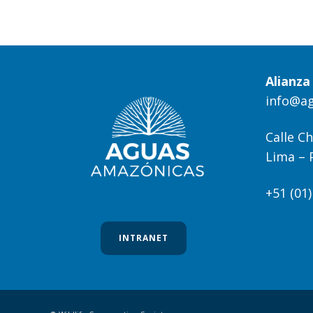
Alianz
info@a
Calle Ch
Lima – 
+51 (01
INTRANET