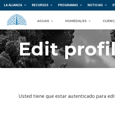
LA ALIANZA
RECURSOS
PROGRAMAS
NOTICIAS
E
AGUAS
HUMEDALES
CUENC
Edit profi
Usted tiene que estar autenticado para edit