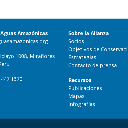
a Aguas Amazónicas
Sobre la Alianza
guasamazonicas.org
Socios
Objetivos de Conservac
iclayo 1008, Miraflores
Estrategias
Peru
Contacto de prensa
) 447 1370
Recursos
Publicaciones
Mapas
Infografías