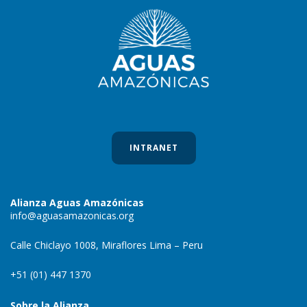
INTRANET
Alianza Aguas Amazónicas
info@aguasamazonicas.org
Calle Chiclayo 1008, Miraflores Lima – Peru
+51 (01) 447 1370
Sobre la Alianza