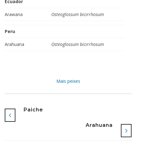
Ecuador
Arawana
Osteoglossum bicirrhosum
Peru
Arahuana
Osteoglossum bicirrhosum
Mais peixes
Paiche
Arahuana