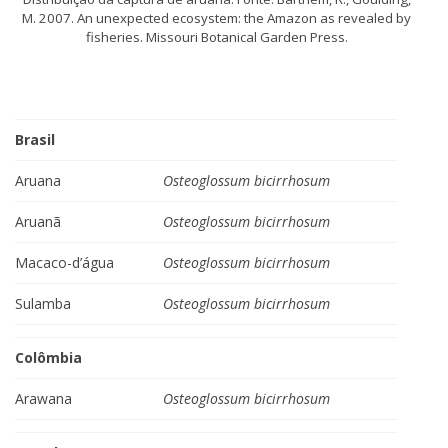
M. 2007. An unexpected ecosystem: the Amazon as revealed by
fisheries. Missouri Botanical Garden Press.
Brasil
Aruana
Osteoglossum bicirrhosum
Aruanã
Osteoglossum bicirrhosum
Macaco-d’água
Osteoglossum bicirrhosum
Sulamba
Osteoglossum bicirrhosum
Colômbia
Arawana
Osteoglossum bicirrhosum