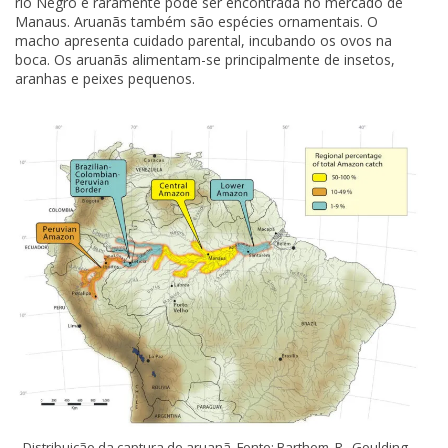
rio Negro e raramente pode ser encontrada no mercado de
Manaus. Aruanãs também são espécies ornamentais. O
macho apresenta cuidado parental, incubando os ovos na
boca. Os aruanãs alimentam-se principalmente de insetos,
aranhas e peixes pequenos.
Distribuição da captura de aruanã. Fonte: Barthem, R., Goulding,