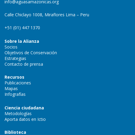
info@aguasamazonicas.org
Calle Chiclayo 1008, Miraflores Lima – Peru
+51 (01) 447 1370
Sobre la Alianza
Socios
Objetivos de Conservación
Estrategias
Contacto de prensa
Recursos
Publicaciones
Mapas
Infografías
Ciencia ciudadana
Metodologías
Aporta datos en Ictio
Biblioteca