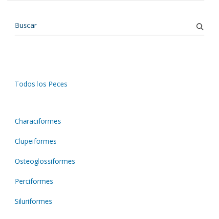
Todos los Peces
Characiformes
Clupeiformes
Osteoglossiformes
Perciformes
Siluriformes