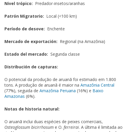
Nivel trópico:
Predador-insetos/aranhas
Patrón Migratorio:
Local (<100 km)
Período de desove:
Enchente
Mercado de exportación:
Regional (na Amazônia)
Estado del mercado:
Segunda classe
Distribución de capturas:
O potencial da produção de aruanã foi estimado em 1.800
tons. A produção de aruanã é maior na
Amazônia Central
(77%), seguida de
Amazônia Peruana
(16%) e
Baixo
Amazonas
(6%).
Notas de historia natural:
O aruanã inclui duas espécies de peixes comerciais,
Osteoglossum bicirrhosum
e O.
ferreirai
. A última é limitada ao