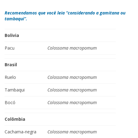
Recomendamos que você leia “considerando a gamitana ou
tambaqui”.
Bolivia
Pacu
Colossoma macropomum
Brasil
Ruelo
Colossoma macropomum
Tambaqui
Colossoma macropomum
Bocó
Colossoma macropomum
Colômbia
Cachama-negra
Colossoma macropomum