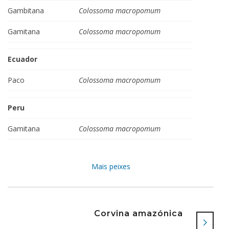
Gambitana
Colossoma macropomum
Gamitana
Colossoma macropomum
Ecuador
Paco
Colossoma macropomum
Peru
Gamitana
Colossoma macropomum
Mais peixes
Corvina amazónica