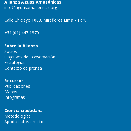
Alianza Aguas Amazónicas
info@aguasamazonicas.org
Calle Chiclayo 1008, Miraflores Lima – Peru
+51 (01) 447 1370
Sobre la Alianza
Socios
Objetivos de Conservación
Estrategias
Contacto de prensa
Recursos
Publicaciones
Mapas
Infografías
Ciencia ciudadana
Metodologías
Aporta datos en Ictio