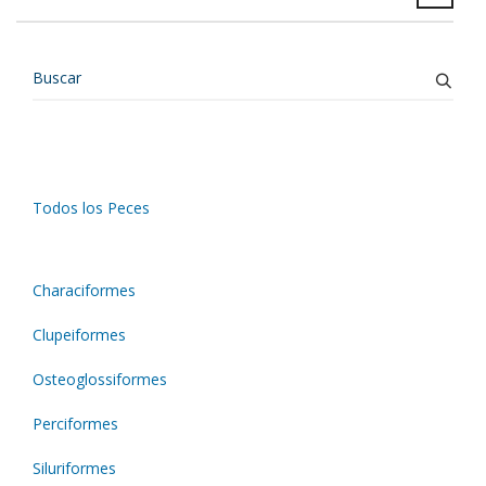
Todos los Peces
Characiformes
Clupeiformes
Osteoglossiformes
Perciformes
Siluriformes