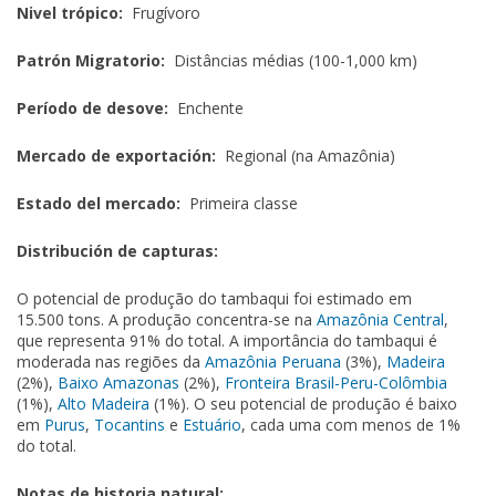
Nivel trópico:
Frugívoro
Patrón Migratorio:
Distâncias médias (100-1,000 km)
Período de desove:
Enchente
Mercado de exportación:
Regional (na Amazônia)
Estado del mercado:
Primeira classe
Distribución de capturas:
O potencial de produção do tambaqui foi estimado em
15.500 tons. A produção concentra-se na
Amazônia Central
,
que representa 91% do total. A importância do tambaqui é
moderada nas regiões da
Amazônia Peruana
(3%),
Madeira
(2%),
Baixo Amazonas
(2%),
Fronteira Brasil-Peru-Colômbia
(1%),
Alto Madeira
(1%). O seu potencial de produção é baixo
em
Purus
,
Tocantins
e
Estuário
, cada uma com menos de 1%
do total.
Notas de historia natural: