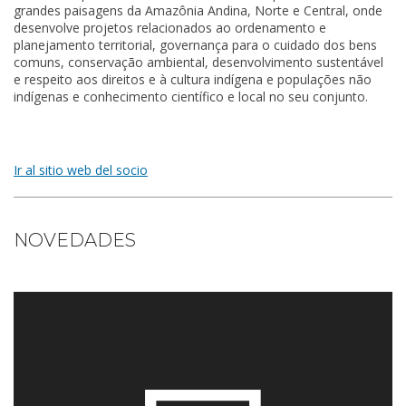
grandes paisagens da Amazônia Andina, Norte e Central, onde
desenvolve projetos relacionados ao ordenamento e
planejamento territorial, governança para o cuidado dos bens
comuns, conservação ambiental, desenvolvimento sustentável
e respeito aos direitos e à cultura indígena e populações não
indígenas e conhecimento científico e local no seu conjunto.
Ir al sitio web del socio
NOVEDADES