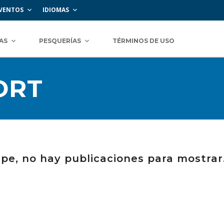
VENTOS
IDIOMAS
AS
PESQUERÍAS
TÉRMINOS DE USO
ORT
lpe, no hay publicaciones para mostrar