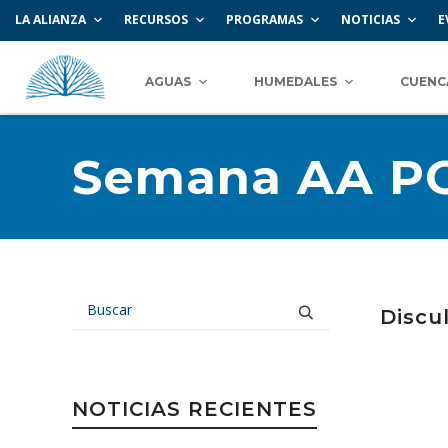
LA ALIANZA
RECURSOS
PROGRAMAS
NOTICIAS
E
AGUAS
HUMEDALES
CUENC
Semana AA P
Discu
NOTICIAS RECIENTES