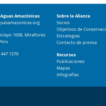
a Aguas Amazónicas
Sobre la Alianza
guasamazonicas.org
Socios
Objetivos de Conservac
iclayo 1008, Miraflores
Estrategias
Peru
Contacto de prensa
) 447 1370
Recursos
Publicaciones
Mapas
Infografías