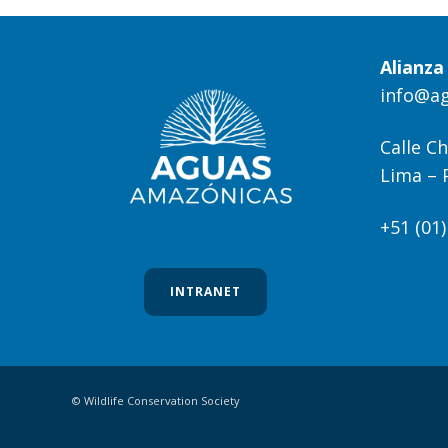
Alianz
info@a
Calle Ch
Lima – 
+51 (01
INTRANET
© Wildlife Conservation Society