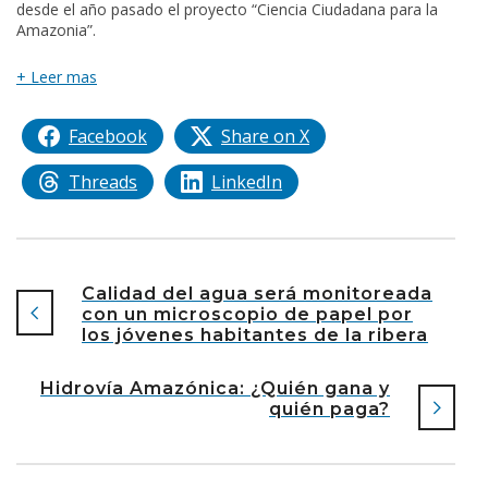
desde el año pasado el proyecto “Ciencia Ciudadana para la
Amazonia”.
+ Leer mas
Facebook
Share on X
Threads
LinkedIn
Calidad del agua será monitoreada
con un microscopio de papel por
los jóvenes habitantes de la ribera
Hidrovía Amazónica: ¿Quién gana y
quién paga?