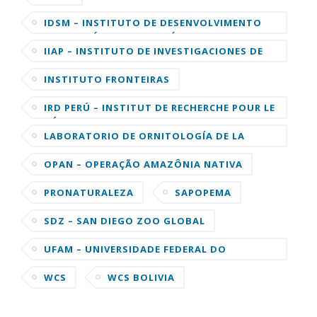
IDSM – INSTITUTO DE DESENVOLVIMENTO
SUSTENTÁVEL MAMIRAUÁ
IIAP – INSTITUTO DE INVESTIGACIONES DE
LA AMAZONIA PERUANA
INSTITUTO FRONTEIRAS
IRD PERÚ – INSTITUT DE RECHERCHE POUR LE
DÉVELOPPEMENT
LABORATORIO DE ORNITOLOGÍA DE LA
UNIVERSIDAD DE CORNELL
OPAN – OPERAÇÃO AMAZÔNIA NATIVA
PRONATURALEZA
SAPOPEMA
SDZ – SAN DIEGO ZOO GLOBAL
UFAM – UNIVERSIDADE FEDERAL DO
AMAZONAS
WCS
WCS BOLIVIA