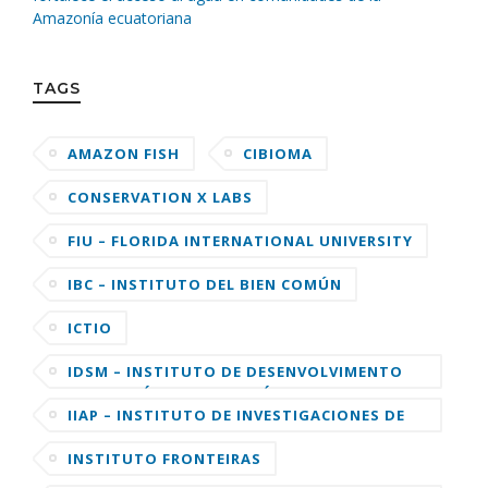
Amazonía ecuatoriana
TAGS
AMAZON FISH
CIBIOMA
CONSERVATION X LABS
FIU – FLORIDA INTERNATIONAL UNIVERSITY
IBC – INSTITUTO DEL BIEN COMÚN
ICTIO
IDSM – INSTITUTO DE DESENVOLVIMENTO
SUSTENTÁVEL MAMIRAUÁ
IIAP – INSTITUTO DE INVESTIGACIONES DE
LA AMAZONIA PERUANA
INSTITUTO FRONTEIRAS