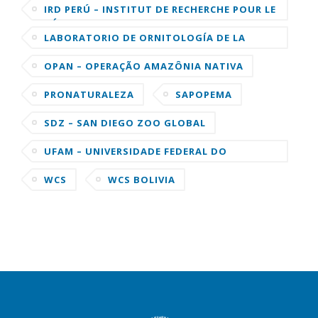
IRD PERÚ – INSTITUT DE RECHERCHE POUR LE
DÉVELOPPEMENT
LABORATORIO DE ORNITOLOGÍA DE LA
UNIVERSIDAD DE CORNELL
OPAN – OPERAÇÃO AMAZÔNIA NATIVA
PRONATURALEZA
SAPOPEMA
SDZ – SAN DIEGO ZOO GLOBAL
UFAM – UNIVERSIDADE FEDERAL DO
AMAZONAS
WCS
WCS BOLIVIA