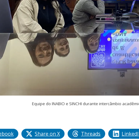
Equipe do INABIO e SINCHI durante intercâmbio acadêmic
ebook
Share on X
Threads
Linked