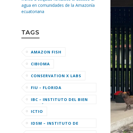
agua en comunidades de la Amazonía
ecuatoriana
TAGS
AMAZON FISH
CIBIOMA
CONSERVATION X LABS
FIU – FLORIDA
INTERNATIONAL
UNIVERSITY
IBC – INSTITUTO DEL BIEN
COMÚN
ICTIO
IDSM – INSTITUTO DE
DESENVOLVIMENTO