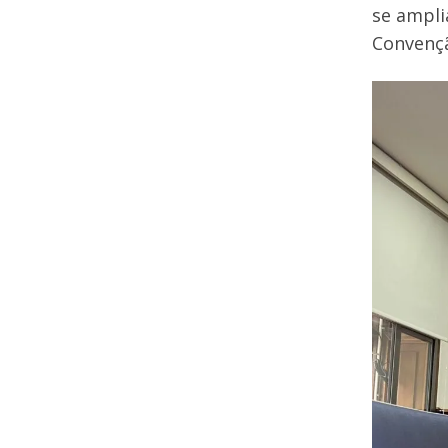
se ampli
Convençã