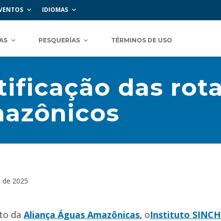
VENTOS
IDIOMAS
AS
PESQUERÍAS
TÉRMINOS DE USO
ificação das rot
mazônicos
 de 2025
to da
Aliança Águas Amazônicas
,
o
Instituto SINCH