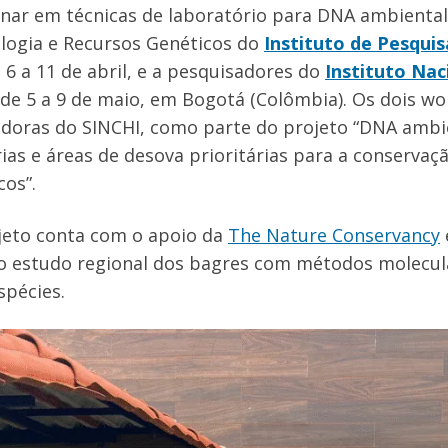
inar em técnicas de laboratório para DNA ambiental
logia e Recursos Genéticos do
Instituto de Pesqui
e 6 a 11 de abril, e a pesquisadores do
Instituto Nac
 de 5 a 9 de maio, em Bogotá (Colômbia). Os dois w
doras do SINCHI, como parte do projeto “DNA ambien
ias e áreas de desova prioritárias para a conserva
os”.
jeto conta com o apoio da
The Nature Conservancy
o estudo regional dos bagres com métodos molecula
spécies.