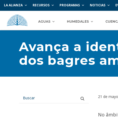
LA ALIANZA
RECURSOS
PROGRAMAS
NOTICIAS
E
AGUAS
HUMEDALES
CUENC
Avança a ident
dos bagres a
21 de mayo
No âmbi