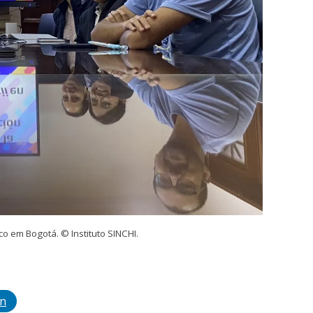
o em Bogotá. © Instituto SINCHI.
In