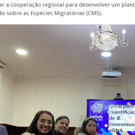
ar a cooperação regional para desenvolver um plan
o sobre as Espécies Migratórias (CMS).