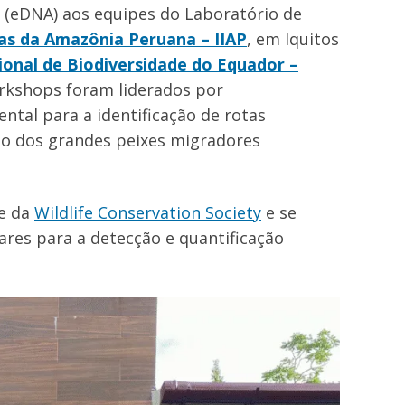
 (eDNA) aos equipes do Laboratório de
sas da Amazônia Peruana – IIAP
, em Iquitos
ional de Biodiversidade do Equador –
orkshops foram liderados por
tal para a identificação de rotas
ção dos grandes peixes migradores
e da
Wildlife Conservation Society
e se
res para a detecção e quantificação