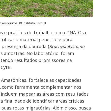
em Iquitos. © Instituto SINCHI
s e práticos do trabalho com eDNA. Os e
rificar o material genético e para
a presença da dourada (
Brachyplatystoma
as amostras. No laboratório, foram
btendo resultados promissores na
 CytB.
s Amazônicas, fortalece as capacidades
DNA como ferramenta complementar nos
 incluem mapear as áreas com resultados
 finalidade de identificar áreas críticas
suas rotas migratórias. Além disso, busca-