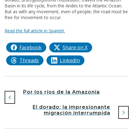
Basin in its life cycle, from the Andes to the Atlantic Ocean.
But as with any movement, even of people, the road must be
free for movement to occur.
Read the full article in Spanish.
Facebook
Share on X
Threads
LinkedIn
Por los ríos de la Amazonía
El dorado: la impresionante
migración interrumpida