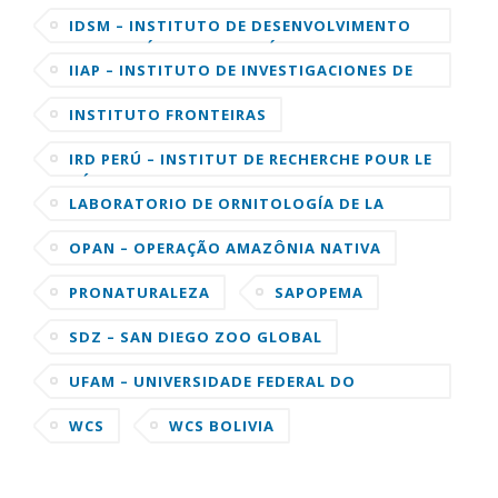
IDSM – INSTITUTO DE DESENVOLVIMENTO
SUSTENTÁVEL MAMIRAUÁ
IIAP – INSTITUTO DE INVESTIGACIONES DE
LA AMAZONIA PERUANA
INSTITUTO FRONTEIRAS
IRD PERÚ – INSTITUT DE RECHERCHE POUR LE
DÉVELOPPEMENT
LABORATORIO DE ORNITOLOGÍA DE LA
UNIVERSIDAD DE CORNELL
OPAN – OPERAÇÃO AMAZÔNIA NATIVA
PRONATURALEZA
SAPOPEMA
SDZ – SAN DIEGO ZOO GLOBAL
UFAM – UNIVERSIDADE FEDERAL DO
AMAZONAS
WCS
WCS BOLIVIA