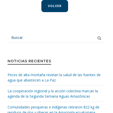
VOLVER
NOTICIAS RECIENTES
Peces de alta montaña revelan la salud de las fuentes de
agua que abastecen a La Paz
La cooperación regional y la acción colectiva marcan la
agenda de la Segunda Semana Aguas Amazónicas
Comunidades pesqueras e indígenas retiraron 822 kg de
residuos de ríos y riberas en la Amazonía ecuatoriana