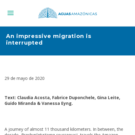
An impressive migration is
interrupted
29 de mayo de 2020
Text: Claudia Acosta, Fabrice Duponchele, Gina Leite,
Guido Miranda & Vanessa Eyng.
A journey of almost 11 thousand kilometers. In between, the
dorado,
Brachyplatystoma rousseauxii
, travels the Amazon