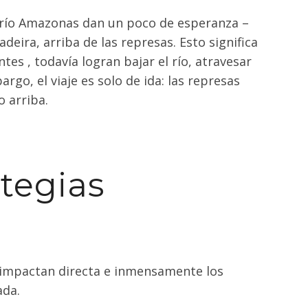
 río Amazonas dan un poco de esperanza –
eira, arriba de las represas. Esto significa
es , todavía logran bajar el río, atravesar
rgo, el viaje es solo de ida: las represas
o arriba.
ategias
, impactan directa e inmensamente los
ada.