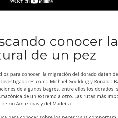
scando conocer la 
tural de un pez
dios para conocer la migración del dorado datan des
. Investigadores como Michael Goulding y Ronaldo B
aciones de algunos bagres, entre ellos los dorados, 
mazónica de un extremo a otro. Las rutas más impo
l de río Amazonas y del Madeira.
ica para conocer sobre los peces y sus comportamien