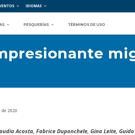
VENTOS
IDIOMAS
AS
PESQUERÍAS
TÉRMINOS DE USO
 impresionante mi
 de 2020
laudia Acosta, Fabrice Duponchele, Gina Leite, Guid