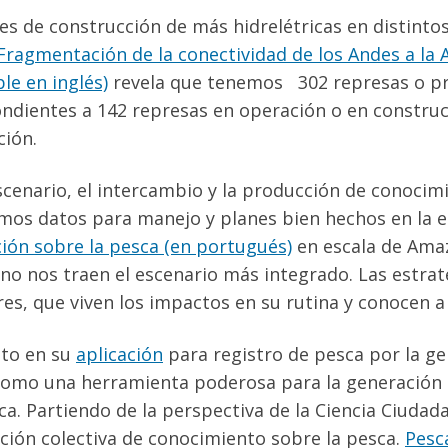
es de construcción de más hidrelétricas en distinto
Fragmentación de la conectividad de los Andes a la 
le en inglés)
revela que tenemos 302 represas o pro
ndientes a 142 represas en operación o en construc
ción.
scenario, el intercambio y la producción de conocim
mos datos para manejo y planes bien hechos en la 
ión sobre la pesca (en portugués)
en escala de Ama
 no nos traen el escenario más integrado. Las estra
es, que viven los impactos en su rutina y conocen 
nto en su
aplicación
para registro de pesca por la 
omo una herramienta poderosa para la generación 
a. Partiendo de la perspectiva de la Ciencia Ciudada
ción colectiva de conocimiento sobre la pesca.
Pesc