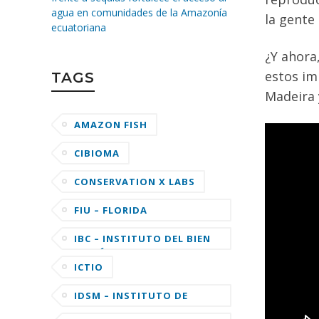
agua en comunidades de la Amazonía
la gente
ecuatoriana
¿Y ahora
estos im
TAGS
Madeira 
AMAZON FISH
CIBIOMA
CONSERVATION X LABS
FIU – FLORIDA
INTERNATIONAL
UNIVERSITY
IBC – INSTITUTO DEL BIEN
COMÚN
ICTIO
IDSM – INSTITUTO DE
DESENVOLVIMENTO