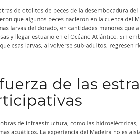
tras de otolitos de peces de la desembocadura del
eron que algunos peces nacieron en la cuenca del Mad
nas larvas del dorado, en cantidades menores que ant
sas y llegar estuario en el Océano Atlántico. Sin emba
que esas larvas, al volverse sub-adultos, regresen rí
fuerza de las estr
ticipativas
obras de infraestructura, como las hidroeléctricas
mas acuáticos. La experiencia del Madeira no es aisl