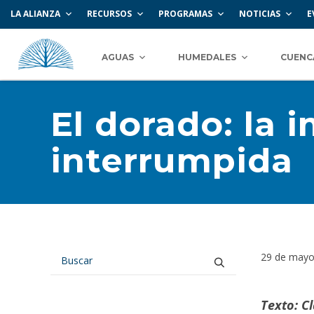
LA ALIANZA
RECURSOS
PROGRAMAS
NOTICIAS
E
AGUAS
HUMEDALES
CUENC
El dorado: la
interrumpida
29 de mayo
Texto: C