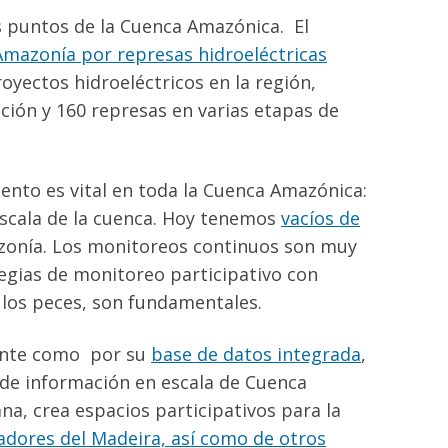
s puntos de la Cuenca Amazónica. El
Amazonía por represas hidroeléctricas
yectos hidroeléctricos en la región,
ción y 160 represas en varias etapas de
iento es vital en toda la Cuenca Amazónica:
escala de la cuenca. Hoy tenemos
vacíos de
zonía. Los monitoreos continuos son muy
tegias de monitoreo participativo con
a los peces, son fundamentales.
gente como por su
base de datos integrada
,
de información en escala de Cuenca
na, crea espacios participativos para la
adores del Madeira, así como de otros