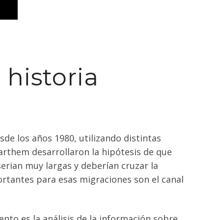
historia
de los años 1980, utilizando distintas
arthem desarrollaron la hipótesis de que
serian muy largas y deberían cruzar la
rtantes para esas migraciones son el canal
to es la análisis de la información sobre