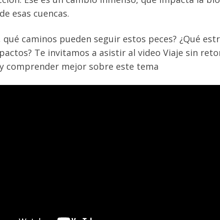
 de esas cuencas.
, qué caminos pueden seguir estos peces? ¿Qué es
pactos? Te invitamos a asistir al video Viaje sin ret
y comprender mejor sobre este tema