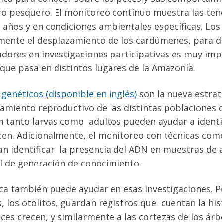
tro pesquero. El monitoreo contínuo muestra las ten
s años y en condiciones ambientales específicas. Lo
mente el desplazamiento de los cardúmenes, para def
adores en investigaciones participativas es muy im
 que pasa en distintos lugares de la Amazonía.
 genéticos (disponible en inglés)
son la nueva estrat
miento reproductivo de las distintas poblaciones d
 tanto larvas como adultos pueden ayudar a identif
en. Adicionalmente, el monitoreo con técnicas como
tan identificar la presencia del ADN en muestras de
l de generación de conocimiento.
ca también puede ayudar en esas investigaciones. P
s, los otolitos, guardan registros que cuentan la hi
eces crecen, y similarmente a las cortezas de los árb