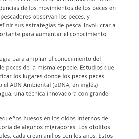
dencias de los movimientos de los peces en
s pescadores observan los peces, y
inir sus estrategias de pesca. Involucrar a
portante para aumentar el conocimiento
egia para ampliar el conocimiento del
e peces de la misma especie. Estudios que
icar los lugares donde los peces peces
 el ADN Ambiental (eDNA, en inglés)
 agua, una técnica innovadora con grande
equeños huesos en los oídos internos de
storia de algunos migradores. Los otolitos
oles, cada crean anillos con los años. Estos