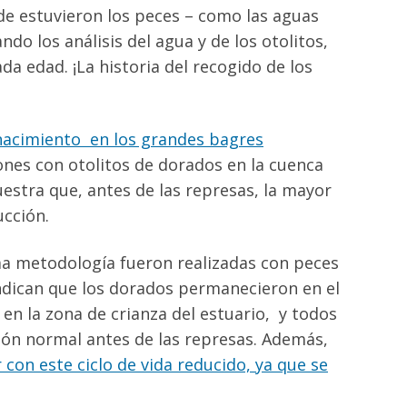
de estuvieron los peces – como las aguas
ndo los análisis del agua y de los otolitos,
a edad. ¡La historia del recogido de los
 nacimiento en los grandes bagres
ones con otolitos de dorados en la cuenca
uestra que, antes de las represas, la mayor
ucción.
ma metodología fueron realizadas con peces
indican que los dorados permanecieron en el
en la zona de crianza del estuario, y todos
ión normal antes de las represas. Además,
con este ciclo de vida reducido, ya que se