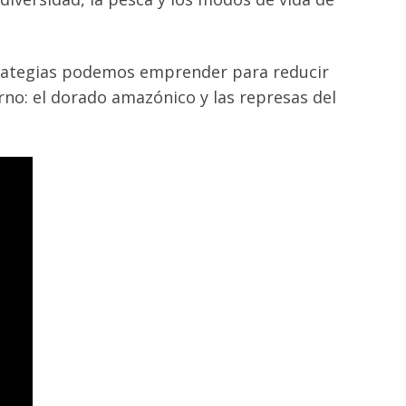
trategias podemos emprender para reducir
orno: el dorado amazónico y las represas del