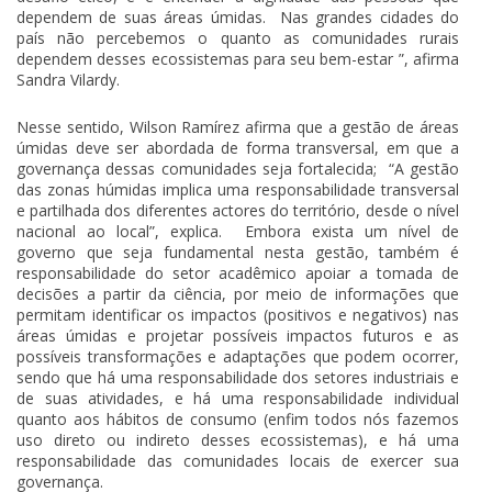
dependem de suas áreas úmidas. Nas grandes cidades do
país não percebemos o quanto as comunidades rurais
dependem desses ecossistemas para seu bem-estar ”, afirma
Sandra Vilardy.
Nesse sentido, Wilson Ramírez afirma que a gestão de áreas
úmidas deve ser abordada de forma transversal, em que a
governança dessas comunidades seja fortalecida; “A gestão
das zonas húmidas implica uma responsabilidade transversal
e partilhada dos diferentes actores do território, desde o nível
nacional ao local”, explica. Embora exista um nível de
governo que seja fundamental nesta gestão, também é
responsabilidade do setor acadêmico apoiar a tomada de
decisões a partir da ciência, por meio de informações que
permitam identificar os impactos (positivos e negativos) nas
áreas úmidas e projetar possíveis impactos futuros e as
possíveis transformações e adaptações que podem ocorrer,
sendo que há uma responsabilidade dos setores industriais e
de suas atividades, e há uma responsabilidade individual
quanto aos hábitos de consumo (enfim todos nós fazemos
uso direto ou indireto desses ecossistemas), e há uma
responsabilidade das comunidades locais de exercer sua
governança.