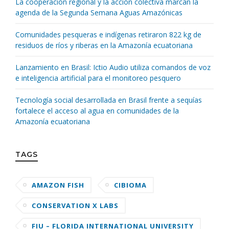
La cooperación regional y la acción colectiva marcan la
agenda de la Segunda Semana Aguas Amazónicas
Comunidades pesqueras e indígenas retiraron 822 kg de
residuos de ríos y riberas en la Amazonía ecuatoriana
Lanzamiento en Brasil: Ictio Audio utiliza comandos de voz
e inteligencia artificial para el monitoreo pesquero
Tecnología social desarrollada en Brasil frente a sequías
fortalece el acceso al agua en comunidades de la
Amazonía ecuatoriana
TAGS
AMAZON FISH
CIBIOMA
CONSERVATION X LABS
FIU – FLORIDA INTERNATIONAL UNIVERSITY