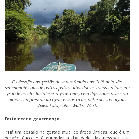
Os desafios na gestão de zonas úmidas na Colômbia são
semelhantes aos de outros países: abordar as zonas úmidas em
grande escala, fortalecer a governança em diferentes níveis ou
maior compressão da água e seus ciclos naturais são alguns
deles. Fotografia: Walter Wust.
Fortalecer a governança
“Há um desafio na gestão atual de áreas úmidas, que é um
desafio ético, e é entender a dignidade das pessoas que