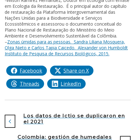
-Wilson Ramírez Hernández, Doutor em Ecologia com ênfase
em Ecologia da Restauração. É o principal autor do capítulo
de restauração da Plataforma Intergovernamental das
Nações Unidas para a Biodiversidade e Serviços
Ecossistêmicos e assessorou o documento conceitual do
Plano Nacional de Restauração do Ministério do Meio
Ambiente e Desenvolvimento Sustentável da Colômbia.
–
Zonas úmidas para as pessoas. Sandra Liliana Mosquera,
Olga Nieto e Carlos Tapia Caicedo. Alexander von Humboldt
Instituto de Pesquisa de Recursos Biológicos, 2015.
Facebook
Share on X
Threads
LinkedIn
Los datos de Ictio se duplicaron en
el 2021
Colombia: gestión de humedales