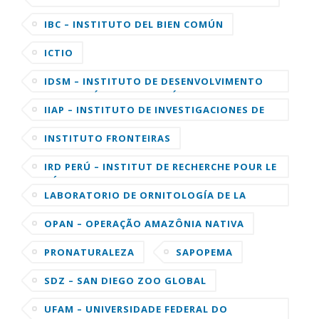
IBC – INSTITUTO DEL BIEN COMÚN
ICTIO
IDSM – INSTITUTO DE DESENVOLVIMENTO
SUSTENTÁVEL MAMIRAUÁ
IIAP – INSTITUTO DE INVESTIGACIONES DE
LA AMAZONIA PERUANA
INSTITUTO FRONTEIRAS
IRD PERÚ – INSTITUT DE RECHERCHE POUR LE
DÉVELOPPEMENT
LABORATORIO DE ORNITOLOGÍA DE LA
UNIVERSIDAD DE CORNELL
OPAN – OPERAÇÃO AMAZÔNIA NATIVA
PRONATURALEZA
SAPOPEMA
SDZ – SAN DIEGO ZOO GLOBAL
UFAM – UNIVERSIDADE FEDERAL DO