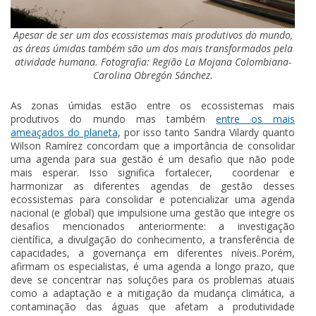
Apesar de ser um dos ecossistemas mais produtivos do mundo,
as áreas úmidas também são um dos mais transformados pela
atividade humana. Fotografia: Região La Mojana Colombiana-
Carolina Obregón Sánchez.
As zonas úmidas estão entre os ecossistemas mais
produtivos do mundo mas também
entre os mais
ameaçados do planeta
, por isso tanto Sandra Vilardy quanto
Wilson Ramírez concordam que a importância de consolidar
uma agenda para sua gestão é um desafio que não pode
mais esperar. Isso significa fortalecer, coordenar e
harmonizar as diferentes agendas de gestão desses
ecossistemas para consolidar e potencializar uma agenda
nacional (e global) que impulsione uma gestão que integre os
desafios mencionados anteriormente: a investigação
científica, a divulgação do conhecimento, a transferência de
capacidades, a governança em diferentes níveis..Porém,
afirmam os especialistas, é uma agenda a longo prazo, que
deve se concentrar nas soluções para os problemas atuais
como a adaptação e a mitigação da mudança climática, a
contaminação das águas que afetam a produtividade