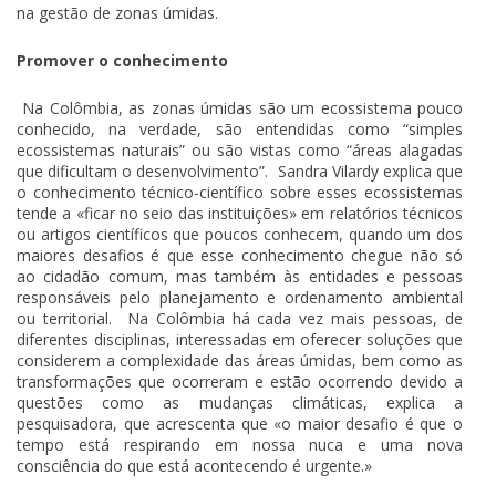
na gestão de zonas úmidas.
Promover o conhecimento
Na Colômbia, as zonas úmidas são um ecossistema pouco
conhecido, na verdade, são entendidas como “simples
ecossistemas naturais” ou são vistas como “áreas alagadas
que dificultam o desenvolvimento”. Sandra Vilardy explica que
o conhecimento técnico-científico sobre esses ecossistemas
tende a «ficar no seio das instituições» em relatórios técnicos
ou artigos científicos que poucos conhecem, quando um dos
maiores desafios é que esse conhecimento chegue não só
ao cidadão comum, mas também às entidades e pessoas
responsáveis ​​pelo planejamento e ordenamento ambiental
ou territorial. Na Colômbia há cada vez mais pessoas, de
diferentes disciplinas, interessadas em oferecer soluções que
considerem a complexidade das áreas úmidas, bem como as
transformações que ocorreram e estão ocorrendo devido a
questões como as mudanças climáticas, explica a
pesquisadora, que acrescenta que «o maior desafio é que o
tempo está respirando em nossa nuca e uma nova
consciência do que está acontecendo é urgente.»