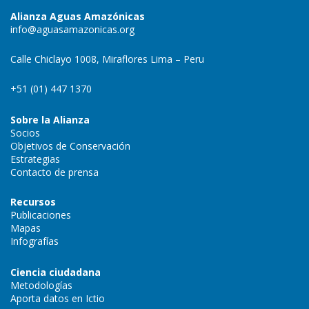
Alianza Aguas Amazónicas
info@aguasamazonicas.org
Calle Chiclayo 1008, Miraflores Lima – Peru
+51 (01) 447 1370
Sobre la Alianza
Socios
Objetivos de Conservación
Estrategias
Contacto de prensa
Recursos
Publicaciones
Mapas
Infografías
Ciencia ciudadana
Metodologías
Aporta datos en Ictio