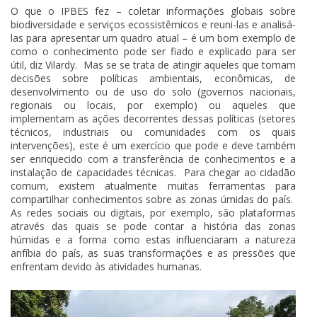
O que o IPBES fez – coletar informações globais sobre
biodiversidade e serviços ecossistêmicos e reuni-las e analisá-
las para apresentar um quadro atual – é um bom exemplo de
como o conhecimento pode ser fiado e explicado para ser
útil, diz Vilardy. Mas se se trata de atingir aqueles que tomam
decisões sobre políticas ambientais, econômicas, de
desenvolvimento ou de uso do solo (governos nacionais,
regionais ou locais, por exemplo) ou aqueles que
implementam as ações decorrentes dessas políticas (setores
técnicos, industriais ou comunidades com os quais
intervenções), este é um exercício que pode e deve também
ser enriquecido com a transferência de conhecimentos e a
instalação de capacidades técnicas. Para chegar ao cidadão
comum, existem atualmente muitas ferramentas para
compartilhar conhecimentos sobre as zonas úmidas do país.
As redes sociais ou digitais, por exemplo, são plataformas
através das quais se pode contar a história das zonas
húmidas e a forma como estas influenciaram a natureza
anfíbia do país, as suas transformações e as pressões que
enfrentam devido às atividades humanas.