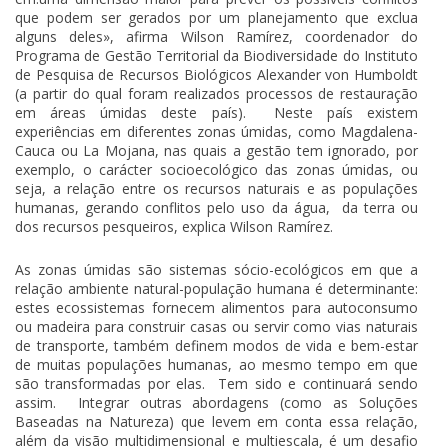
que podem ser gerados por um planejamento que exclua
alguns deles», afirma Wilson Ramírez, coordenador do
Programa de Gestão Territorial da Biodiversidade do Instituto
de Pesquisa de Recursos Biológicos Alexander von Humboldt
(a partir do qual foram realizados processos de restauração
em áreas úmidas deste país). Neste país existem
experiências em diferentes zonas úmidas, como Magdalena-
Cauca ou La Mojana, nas quais a gestão tem ignorado, por
exemplo, o carácter socioecológico das zonas úmidas, ou
seja, a relação entre os recursos naturais e as populações
humanas, gerando conflitos pelo uso da água, da terra ou
dos recursos pesqueiros, explica Wilson Ramírez.
As zonas úmidas são sistemas sócio-ecológicos em que a
relação ambiente natural-população humana é determinante:
estes ecossistemas fornecem alimentos para autoconsumo
ou madeira para construir casas ou servir como vias naturais
de transporte, também definem modos de vida e bem-estar
de muitas populações humanas, ao mesmo tempo em que
são transformadas por elas. Tem sido e continuará sendo
assim. Integrar outras abordagens (como as Soluções
Baseadas na Natureza) que levem em conta essa relação,
além da visão multidimensional e multiescala, é um desafio