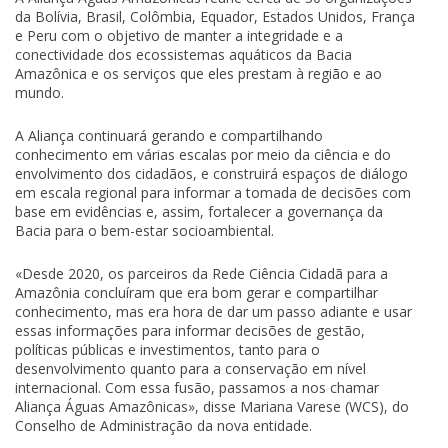
da Bolívia, Brasil, Colômbia, Equador, Estados Unidos, França
e Peru com o objetivo de manter a integridade e a
conectividade dos ecossistemas aquáticos da Bacia
Amazônica e os serviços que eles prestam à região e ao
mundo.
A Aliança continuará gerando e compartilhando
conhecimento em várias escalas por meio da ciência e do
envolvimento dos cidadãos, e construirá espaços de diálogo
em escala regional para informar a tomada de decisões com
base em evidências e, assim, fortalecer a governança da
Bacia para o bem-estar socioambiental.
«Desde 2020, os parceiros da Rede Ciência Cidadã para a
Amazônia concluíram que era bom gerar e compartilhar
conhecimento, mas era hora de dar um passo adiante e usar
essas informações para informar decisões de gestão,
políticas públicas e investimentos, tanto para o
desenvolvimento quanto para a conservação em nível
internacional. Com essa fusão, passamos a nos chamar
Aliança Águas Amazônicas», disse Mariana Varese (WCS), do
Conselho de Administração da nova entidade.