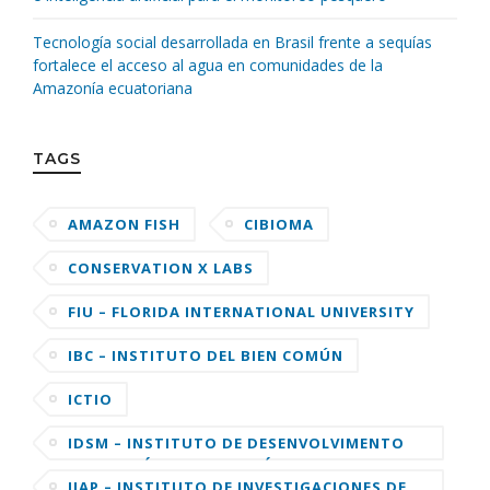
Tecnología social desarrollada en Brasil frente a sequías
fortalece el acceso al agua en comunidades de la
Amazonía ecuatoriana
TAGS
AMAZON FISH
CIBIOMA
CONSERVATION X LABS
FIU – FLORIDA INTERNATIONAL UNIVERSITY
IBC – INSTITUTO DEL BIEN COMÚN
ICTIO
IDSM – INSTITUTO DE DESENVOLVIMENTO
SUSTENTÁVEL MAMIRAUÁ
IIAP – INSTITUTO DE INVESTIGACIONES DE