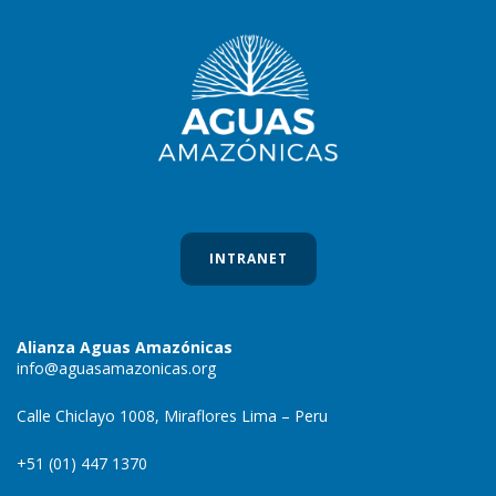
INTRANET
Alianza Aguas Amazónicas
info@aguasamazonicas.org
Calle Chiclayo 1008, Miraflores Lima – Peru
+51 (01) 447 1370