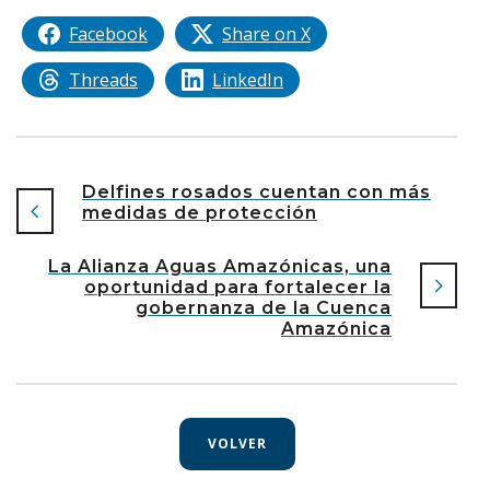
Facebook
Share on X
Threads
LinkedIn
Delfines rosados cuentan con más
medidas de protección
La Alianza Aguas Amazónicas, una
oportunidad para fortalecer la
gobernanza de la Cuenca
Amazónica
VOLVER