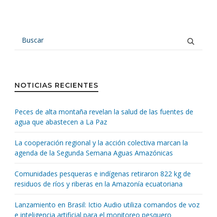
NOTICIAS RECIENTES
Peces de alta montaña revelan la salud de las fuentes de
agua que abastecen a La Paz
La cooperación regional y la acción colectiva marcan la
agenda de la Segunda Semana Aguas Amazónicas
Comunidades pesqueras e indígenas retiraron 822 kg de
residuos de ríos y riberas en la Amazonía ecuatoriana
Lanzamiento en Brasil: Ictio Audio utiliza comandos de voz
e inteligencia artificial para el monitoreo pesquero