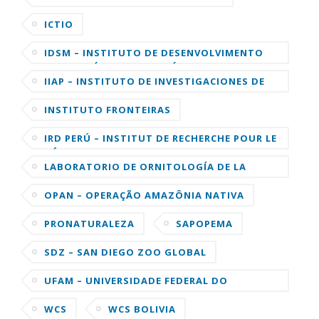
ICTIO
IDSM – INSTITUTO DE DESENVOLVIMENTO
SUSTENTÁVEL MAMIRAUÁ
IIAP – INSTITUTO DE INVESTIGACIONES DE
LA AMAZONIA PERUANA
INSTITUTO FRONTEIRAS
IRD PERÚ – INSTITUT DE RECHERCHE POUR LE
DÉVELOPPEMENT
LABORATORIO DE ORNITOLOGÍA DE LA
UNIVERSIDAD DE CORNELL
OPAN – OPERAÇÃO AMAZÔNIA NATIVA
PRONATURALEZA
SAPOPEMA
SDZ – SAN DIEGO ZOO GLOBAL
UFAM – UNIVERSIDADE FEDERAL DO
AMAZONAS
WCS
WCS BOLIVIA