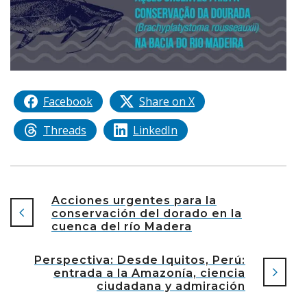
Facebook
Share on X
Threads
LinkedIn
Acciones urgentes para la
conservación del dorado en la
cuenca del río Madera
Perspectiva: Desde Iquitos, Perú:
entrada a la Amazonía, ciencia
ciudadana y admiración