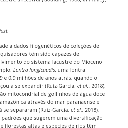
Wust.
ade a dados filogenéticos de coleções de
squisadores têm sido capazes de
olvimento do sistema lacustre do Mioceno
emplo,
Lontra longicaudis,
uma lontra
9 e 0,9 milhões de anos atrás, quando o
çou a se expandir (Ruiz-Garcia,
et al.
, 2018).
o mitocondrial de golfinhos de água doce
a amazônica através do mar paranaense e
 se separaram (Ruiz-Garcia,
et al
., 2018).
 padrões que sugerem uma diversificação
florestas altas e espécies de rios têm