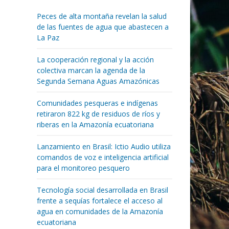
Peces de alta montaña revelan la salud
de las fuentes de agua que abastecen a
La Paz
La cooperación regional y la acción
colectiva marcan la agenda de la
Segunda Semana Aguas Amazónicas
Comunidades pesqueras e indígenas
retiraron 822 kg de residuos de ríos y
riberas en la Amazonía ecuatoriana
Lanzamiento en Brasil: Ictio Audio utiliza
comandos de voz e inteligencia artificial
para el monitoreo pesquero
Tecnología social desarrollada en Brasil
frente a sequías fortalece el acceso al
agua en comunidades de la Amazonía
ecuatoriana