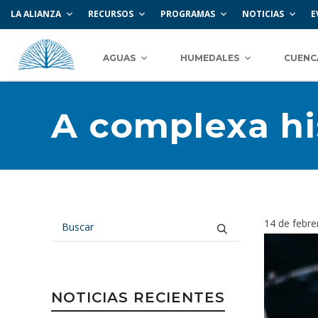
LA ALIANZA
RECURSOS
PROGRAMAS
NOTICIAS
E
AGUAS
HUMEDALES
CUENC
A complexa hi
14 de febre
NOTICIAS RECIENTES