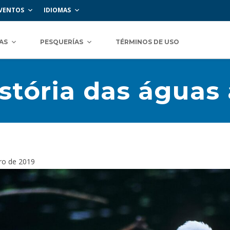
VENTOS
IDIOMAS
AS
PESQUERÍAS
TÉRMINOS DE USO
stória das águas
ro de 2019