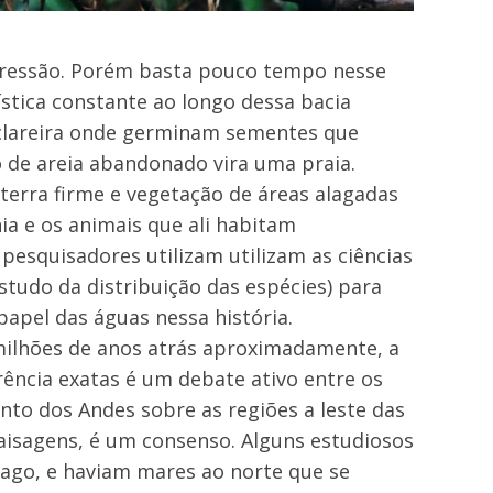
ressão. Porém basta pouco tempo nesse
stica constante ao longo dessa bacia
 clareira onde germinam sementes que
de areia abandonado vira uma praia.
terra firme e vegetação de áreas alagadas
a e os animais que ali habitam
 pesquisadores utilizam utilizam as ciências
studo da distribuição das espécies) para
apel das águas nessa história.
milhões de anos atrás aproximadamente, a
rência exatas é um debate ativo entre os
to dos Andes sobre as regiões a leste das
isagens, é um consenso. Alguns estudiosos
lago, e haviam mares ao norte que se