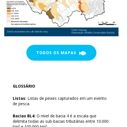
TODOS OS MAPAS
GLOSSÁRIO
Listas:
Listas de peixes capturados em um evento
de pesca.
Bacias BL4:
O nível de bacia 4 é a escala que
delimita todas as sub-bacias tributárias entre 10.000
km² e 100.000 km².