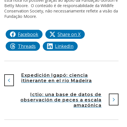
Esta nota foi possível graças ao apoio da Fundação Gordon e
Betty Moore. O conteúdo é de responsabilidade da Wildlife
Conservation Society, não necessariamente reflete a visão da
Fundação Moore.
Facebook
Share on X
Threads
LinkedIn
Expedición Igapó: ciencia
itinerante en el río Madeira
Ictio: una base de datos de
observación de peces a escala
amazónica