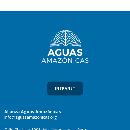
INTRANET
Alianza Aguas Amazónicas
info@aguasamazonicas.org
Calle Chiclayo 1008, Miraflores Lima – Peru