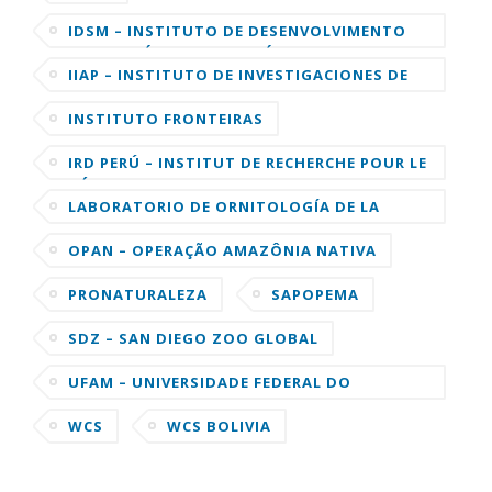
IDSM – INSTITUTO DE DESENVOLVIMENTO
SUSTENTÁVEL MAMIRAUÁ
IIAP – INSTITUTO DE INVESTIGACIONES DE
LA AMAZONIA PERUANA
INSTITUTO FRONTEIRAS
IRD PERÚ – INSTITUT DE RECHERCHE POUR LE
DÉVELOPPEMENT
LABORATORIO DE ORNITOLOGÍA DE LA
UNIVERSIDAD DE CORNELL
OPAN – OPERAÇÃO AMAZÔNIA NATIVA
PRONATURALEZA
SAPOPEMA
SDZ – SAN DIEGO ZOO GLOBAL
UFAM – UNIVERSIDADE FEDERAL DO
AMAZONAS
WCS
WCS BOLIVIA