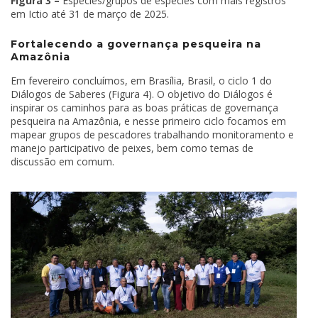
Figura 3 –
Espécies/grupos de espécies com mais registros
em Ictio até 31 de março de 2025.
Fortalecendo a governança pesqueira na
Amazônia
Em fevereiro concluímos, em Brasília, Brasil, o ciclo 1 do
Diálogos de Saberes (Figura 4). O objetivo do Diálogos é
inspirar os caminhos para as boas práticas de governança
pesqueira na Amazônia, e nesse primeiro ciclo focamos em
mapear grupos de pescadores trabalhando monitoramento e
manejo participativo de peixes, bem como temas de
discussão em comum.