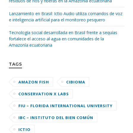
residuos de ríos y riberas en la Amazonía ecuatoriana
Lanzamiento en Brasil: Ictio Audio utiliza comandos de voz
e inteligencia artificial para el monitoreo pesquero
Tecnología social desarrollada en Brasil frente a sequías
fortalece el acceso al agua en comunidades de la
Amazonía ecuatoriana
TAGS
AMAZON FISH
CIBIOMA
CONSERVATION X LABS
FIU – FLORIDA INTERNATIONAL UNIVERSITY
IBC – INSTITUTO DEL BIEN COMÚN
ICTIO