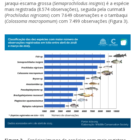
jaraqui-escama-grossa (
Semaprochilodus insignis
) é a espécie
mais registrada (8.574 observações), seguida pela curimatã
(
Prochilodus nigricans
) com 7.649 observações e o tambaqui
(
Colossoma macropomum
) com 7.499 observações (Figura 3).