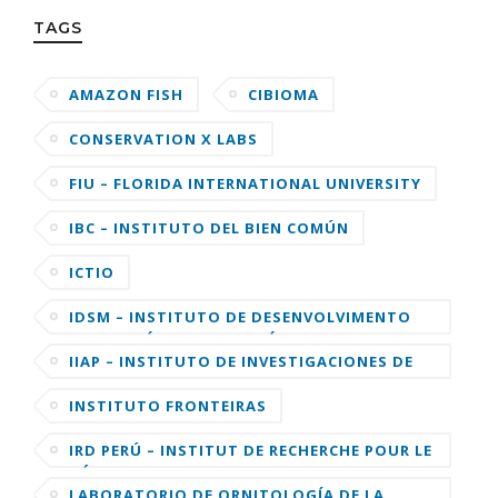
TAGS
AMAZON FISH
CIBIOMA
CONSERVATION X LABS
FIU – FLORIDA INTERNATIONAL UNIVERSITY
IBC – INSTITUTO DEL BIEN COMÚN
ICTIO
IDSM – INSTITUTO DE DESENVOLVIMENTO
SUSTENTÁVEL MAMIRAUÁ
IIAP – INSTITUTO DE INVESTIGACIONES DE
LA AMAZONIA PERUANA
INSTITUTO FRONTEIRAS
IRD PERÚ – INSTITUT DE RECHERCHE POUR LE
DÉVELOPPEMENT
LABORATORIO DE ORNITOLOGÍA DE LA