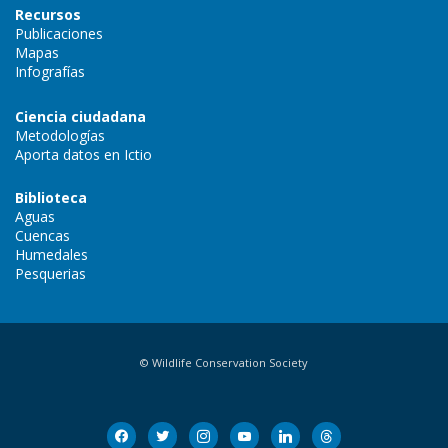
Recursos
Publicaciones
Mapas
Infografías
Ciencia ciudadana
Metodologías
Aporta datos en Ictio
Biblioteca
Aguas
Cuencas
Humedales
Pesquerias
© Wildlife Conservation Society
facebook
twitter
instagram
youtube
linkedin
threads