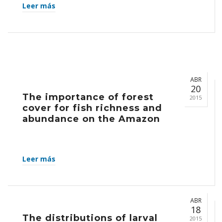
Leer más
ABR
20
The importance of forest
2015
cover for fish richness and
abundance on the Amazon
Leer más
ABR
18
The distributions of larval
2015