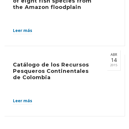
of eight fish species from
the Amazon floodplain
Leer más
ABR
14
Catálogo de los Recursos
2015
Pesqueros Continentales
de Colombia
Leer más