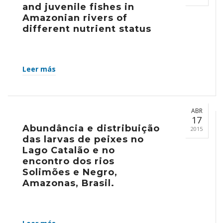
and juvenile fishes in
Amazonian rivers of
different nutrient status
Leer más
ABR
17
Abundância e distribuição
2015
das larvas de peixes no
Lago Catalão e no
encontro dos rios
Solimões e Negro,
Amazonas, Brasil.