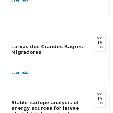
Leer más
ABR
16
Larvas dos Grandes Bagres
2015
Migradores
Leer más
ABR
15
Stable isotope analysis of
2015
energy sources for larvae