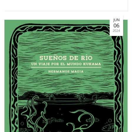
JUN
06
2024