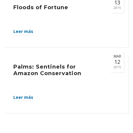
13
Floods of Fortune
2015
Leer más
MAR
12
Palms: Sentinels for
2015
Amazon Conservation
Leer más