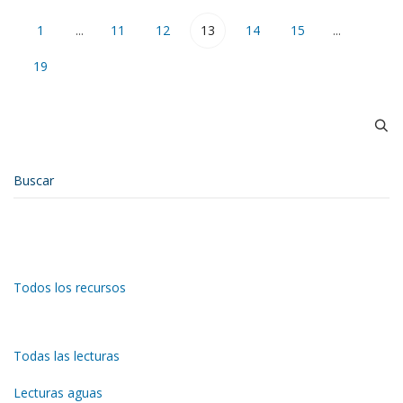
1
...
11
12
13
14
15
...
19
Todos los recursos
Todas las lecturas
Lecturas aguas