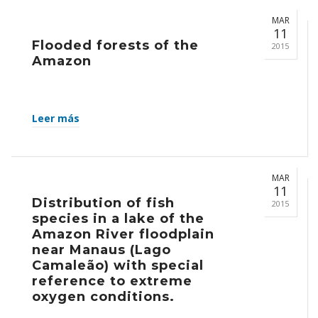
MAR
11
Flooded forests of the
2015
Amazon
Leer más
MAR
11
Distribution of fish
2015
species in a lake of the
Amazon River floodplain
near Manaus (Lago
Camaleão) with special
reference to extreme
oxygen conditions.