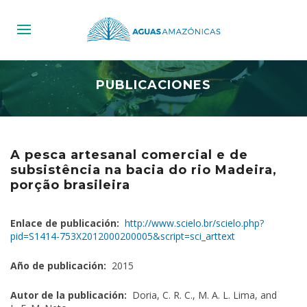
PUBLICACIONES
A pesca artesanal comercial e de
subsistência na bacia do rio Madeira,
porção brasileira
Enlace de publicación:
http://www.scielo.br/scielo.php?
pid=S1414-753X2012000200005&script=sci_arttext
Año de publicación:
2015
Autor de la publicación:
Doria, C. R. C., M. A. L. Lima, and