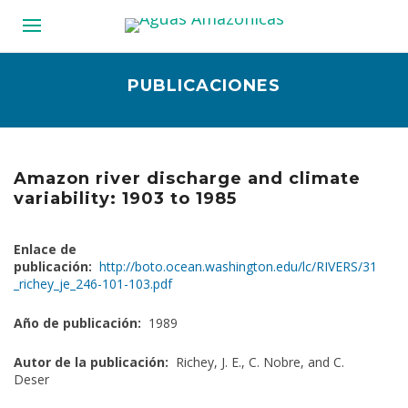
PUBLICACIONES
Amazon river discharge and climate
variability: 1903 to 1985
Enlace de
publicación:
http://boto.ocean.washington.edu/lc/RIVERS/31
_richey_je_246-101-103.pdf
Año de publicación:
1989
Autor de la publicación:
Richey, J. E., C. Nobre, and C.
Deser