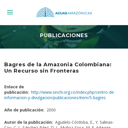
PUBLICACIONES
Bagres de la Amazonia Colombiana:
Un Recurso sin Fronteras
Enlace de
publicación:
http://www.sinchi.org.co/index.php/centro-de-
informacion-y-divulgacion/publicaciones/item/5-bagres
Año de publicación:
2000
Autor de la publicación:
Agudelo-Córdoba, E., Y. Salinas-
Coy, C. L. Sánchez-Páez, D. L. Muñoz-Sosa, M. E. Arteaga-