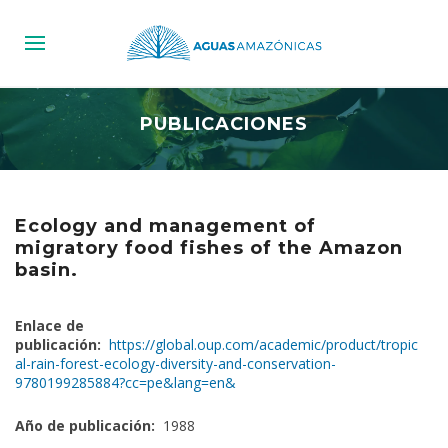
PUBLICACIONES
Ecology and management of
migratory food fishes of the Amazon
basin.
Enlace de
publicación:
https://global.oup.com/academic/product/tropic
al-rain-forest-ecology-diversity-and-conservation-
9780199285884?cc=pe&lang=en&
Año de publicación:
1988