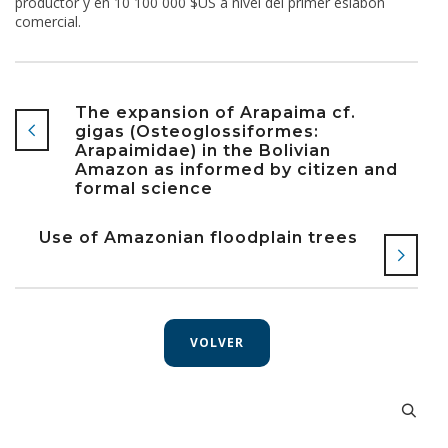
productor y en 10 100 000 $US a nivel del primer eslabón
comercial.
The expansion of Arapaima cf.
gigas (Osteoglossiformes:
Arapaimidae) in the Bolivian
Amazon as informed by citizen and
formal science
Use of Amazonian floodplain trees
VOLVER