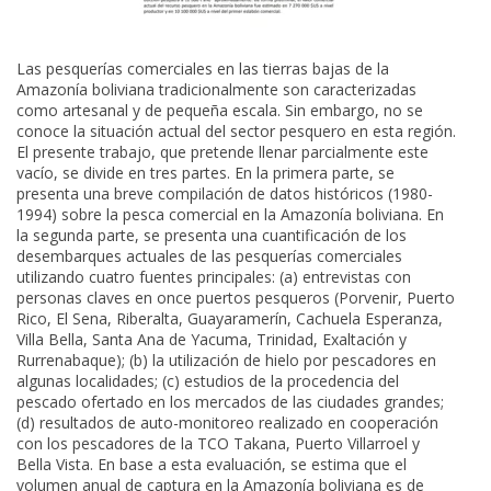
Las pesquerías comerciales en las tierras bajas de la
Amazonía boliviana tradicionalmente son caracterizadas
como artesanal y de pequeña escala. Sin embargo, no se
conoce la situación actual del sector pesquero en esta región.
El presente trabajo, que pretende llenar parcialmente este
vacío, se divide en tres partes. En la primera parte, se
presenta una breve compilación de datos históricos (1980-
1994) sobre la pesca comercial en la Amazonía boliviana. En
la segunda parte, se presenta una cuantificación de los
desembarques actuales de las pesquerías comerciales
utilizando cuatro fuentes principales: (a) entrevistas con
personas claves en once puertos pesqueros (Porvenir, Puerto
Rico, El Sena, Riberalta, Guayaramerín, Cachuela Esperanza,
Villa Bella, Santa Ana de Yacuma, Trinidad, Exaltación y
Rurrenabaque); (b) la utilización de hielo por pescadores en
algunas localidades; (c) estudios de la procedencia del
pescado ofertado en los mercados de las ciudades grandes;
(d) resultados de auto-monitoreo realizado en cooperación
con los pescadores de la TCO Takana, Puerto Villarroel y
Bella Vista. En base a esta evaluación, se estima que el
volumen anual de captura en la Amazonía boliviana es de