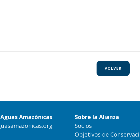
VOLVER
a Aguas Amazónicas
Sobre la Alianza
guasamazonicas.org
Socios
Objetivos de Conservac