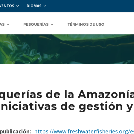
VENTOS
IDIOMAS
AS
PESQUERÍAS
TÉRMINOS DE USO
querías de la Amazonía
 iniciativas de gestión
publicación:
https://www.freshwaterfisheries.org/e