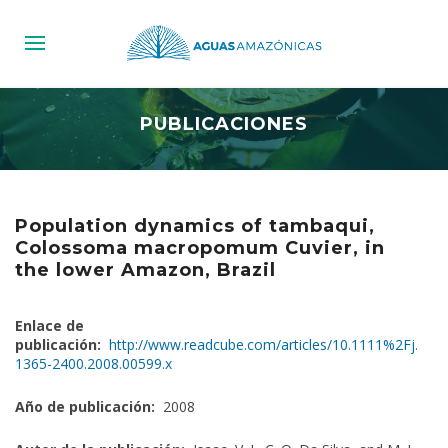
PUBLICACIONES
Population dynamics of tambaqui,
Colossoma macropomum Cuvier, in
the lower Amazon, Brazil
Enlace de
publicación:
http://www.readcube.com/articles/10.1111%2Fj.
1365-2400.2008.00599.x
Año de publicación:
2008